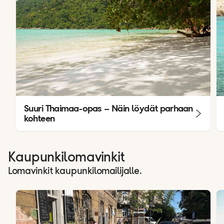
Suuri Thaimaa-opas – Näin löydät parhaan
kohteen
Kaupunkilomavinkit
Lomavinkit kaupunkilomailijalle.