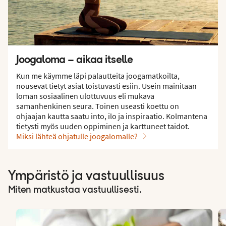
Joogaloma – aikaa itselle
Kun me käymme läpi palautteita joogamatkoilta,
nousevat tietyt asiat toistuvasti esiin. Usein mainitaan
loman sosiaalinen ulottuvuus eli mukava
samanhenkinen seura. Toinen useasti koettu on
ohjaajan kautta saatu into, ilo ja inspiraatio. Kolmantena
tietysti myös uuden oppiminen ja karttuneet taidot.
Miksi lähteä ohjatulle joogalomalle?
Ympäristö ja vastuullisuus
Miten matkustaa vastuullisesti.