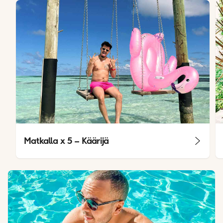
Matkalla x 5 – Käärijä