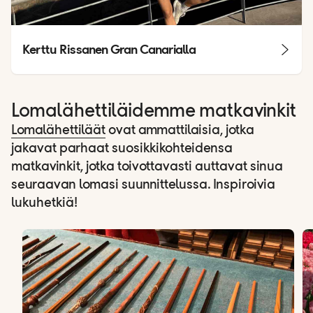
Kerttu Rissanen Gran Canarialla
Lomalähettiläidemme matkavinkit
Lomalähettiläät
ovat ammattilaisia, jotka
jakavat parhaat suosikkikohteidensa
matkavinkit, jotka toivottavasti auttavat sinua
seuraavan lomasi suunnittelussa. Inspiroivia
lukuhetkiä!