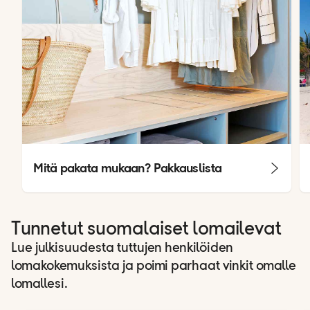
Mitä pakata mukaan? Pakkauslista
Tunnetut suomalaiset lomailevat
Lue julkisuudesta tuttujen henkilöiden
lomakokemuksista ja poimi parhaat vinkit omalle
lomallesi.