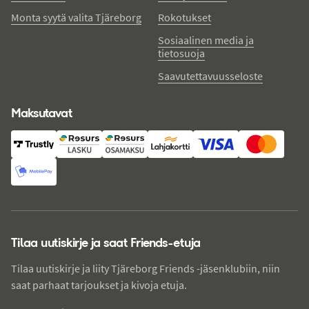
Monta syytä valita Tjäreborg
Rokotukset
Sosiaalinen media ja
tietosuoja
Saavutettavuusseloste
Maksutavat
Tilaa uutiskirje ja saat Friends-etuja
Tilaa uutiskirje ja liity Tjäreborg Friends -jäsenklubiin, niin
saat parhaat tarjoukset ja kivoja etuja.