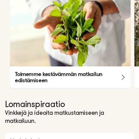
Toimemme kestävämmän matkailun
edistämiseen
Lomainspiraatio
Vinkkejä ja ideoita matkustamiseen ja
matkailuun.