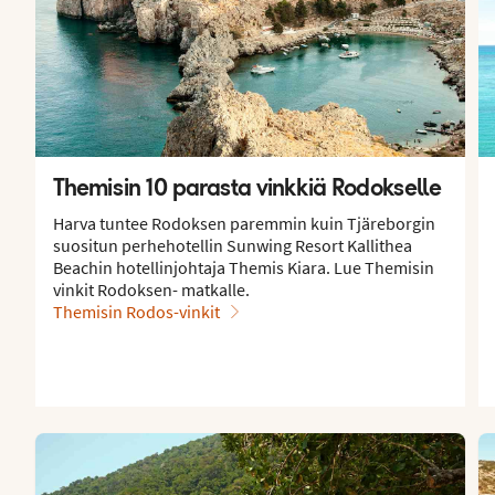
Themisin 10 parasta vinkkiä Rodokselle
Harva tuntee Rodoksen paremmin kuin Tjäreborgin
suositun perhehotellin Sunwing Resort Kallithea
Beachin hotellinjohtaja Themis Kiara. Lue Themisin
vinkit Rodoksen- matkalle.
Themisin Rodos-vinkit