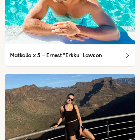
Matkalla x 5 – Ernest "Erkku" Lawson