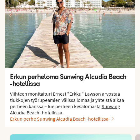
Erkun perheloma Sunwing Alcudia Beach
-hotellissa
Viihteen monitaituri Ernest "Erkku" Lawson arvostaa
tiukkojen työrupeamien välissä lomaa ja yhteistä aikaa
perheen kanssa – lue perheen kesälomasta
Sunwing
Alcudia Beach
-hotellissa.
Erkun perhe Sunwing Alcudia Beach -hotellissa