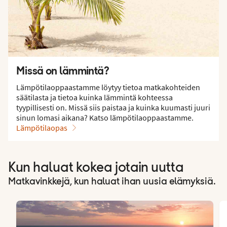
Missä on lämmintä?
Lämpötilaoppaastamme löytyy tietoa matkakohteiden
säätilasta ja tietoa kuinka lämmintä kohteessa
tyypillisesti on. Missä siis paistaa ja kuinka kuumasti juuri
sinun lomasi aikana? Katso lämpötilaoppaastamme.
Lämpötilaopas
Kun haluat kokea jotain uutta
Matkavinkkejä, kun haluat ihan uusia elämyksiä.