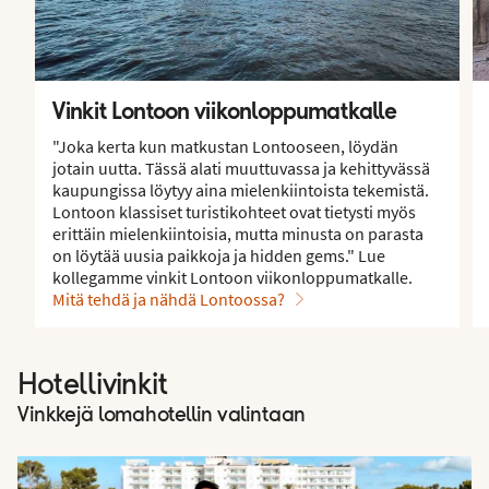
Vinkit Lontoon viikonloppumatkalle
"Joka kerta kun matkustan Lontooseen, löydän
jotain uutta. Tässä alati muuttuvassa ja kehittyvässä
kaupungissa löytyy aina mielenkiintoista tekemistä.
Lontoon klassiset turistikohteet ovat tietysti myös
erittäin mielenkiintoisia, mutta minusta on parasta
on löytää uusia paikkoja ja hidden gems." Lue
kollegamme vinkit Lontoon viikonloppumatkalle.
Mitä tehdä ja nähdä Lontoossa?
Hotellivinkit
Vinkkejä lomahotellin valintaan