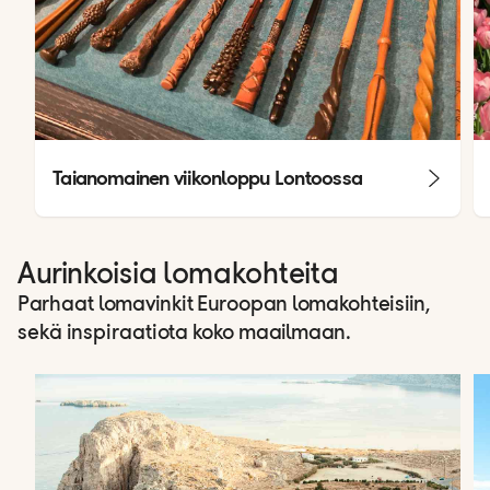
Taianomainen viikonloppu Lontoossa
Aurinkoisia lomakohteita
Parhaat lomavinkit Euroopan lomakohteisiin,
sekä inspiraatiota koko maailmaan.