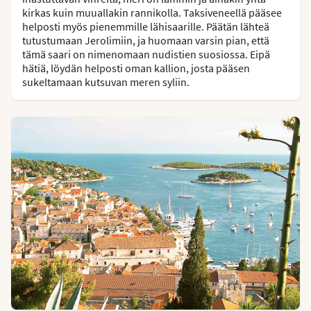
kirkas kuin muuallakin rannikolla. Taksiveneellä pääsee
helposti myös pienemmille lähisaarille. Päätän lähteä
tutustumaan Jerolimiin, ja huomaan varsin pian, että
tämä saari on nimenomaan nudistien suosiossa. Eipä
hätiä, löydän helposti oman kallion, josta pääsen
sukeltamaan kutsuvan meren syliin.