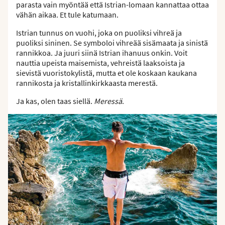
parasta vain myöntää että Istrian-lomaan kannattaa ottaa
vähän aikaa. Et tule katumaan.
Istrian tunnus on vuohi, joka on puoliksi vihreä ja
puoliksi sininen. Se symboloi vihreää sisämaata ja sinistä
rannikkoa. Ja juuri siinä Istrian ihanuus onkin. Voit
nauttia upeista maisemista, vehreistä laaksoista ja
sievistä vuoristokylistä, mutta et ole koskaan kaukana
rannikosta ja kristallinkirkkaasta merestä.
Ja kas, olen taas siellä.
Meressä
.