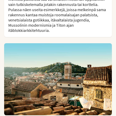
vain tutkiskelemalla jotakin rakennusta tai korttelia.
Pulassa näen useita esimerkkejä, joissa melkeinpä sama
rakennus kantaa muistoja roomalaisajan palatsista,
venetsialaista gotiikkaa, itävaltalaista jugendia,
Mussolinin modernismia ja Titon ajan
itäblokkiarkkitehtuuria.