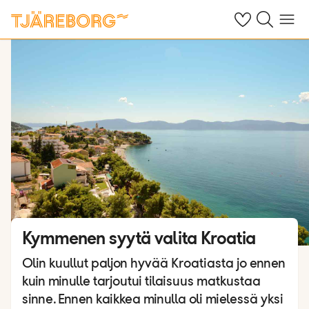
Omat suosikkiho
Haku tjäreborg
Valikko
Kymmenen syytä valita Kroatia
Olin kuullut paljon hyvää Kroatiasta jo ennen
kuin minulle tarjoutui tilaisuus matkustaa
sinne. Ennen kaikkea minulla oli mielessä yksi