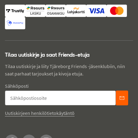
Tilaa uutiskirje ja saat Friends-etuja
Tilaa uutiskirje ja liity Tjäreborg Friends -jäsenklubiin, niin
saat parhaat tarjoukset ja kivoja etuja.
Sähköposti
Uutiskirjeen henkilötietokäytäntö