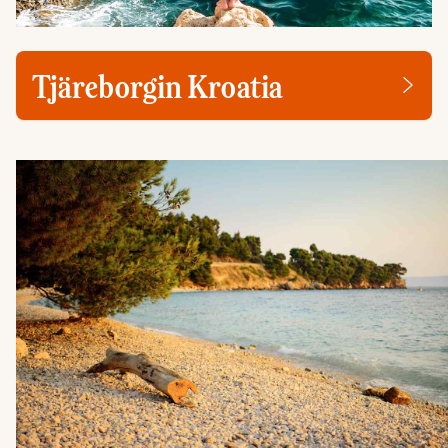
Tjäreborgin Kroatia