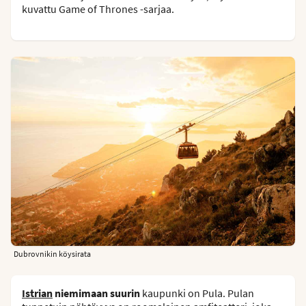
kuvattu Game of Thrones -sarjaa.
Dubrovnikin köysirata
Istrian
niemimaan suurin
kaupunki on Pula. Pulan