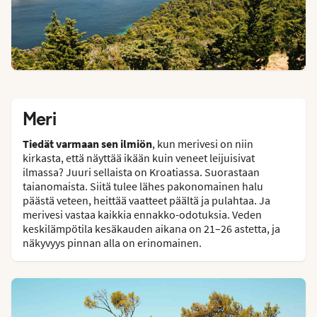
Meri
Tiedät varmaan sen ilmiön
, kun merivesi on niin
kirkasta, että näyttää ikään kuin veneet leijuisivat
ilmassa? Juuri sellaista on Kroatiassa. Suorastaan
taianomaista. Siitä tulee lähes pakonomainen halu
päästä veteen, heittää vaatteet päältä ja pulahtaa. Ja
merivesi vastaa kaikkia ennakko-odotuksia. Veden
keskilämpötila kesäkauden aikana on 21–26 astetta, ja
näkyvyys pinnan alla on erinomainen.