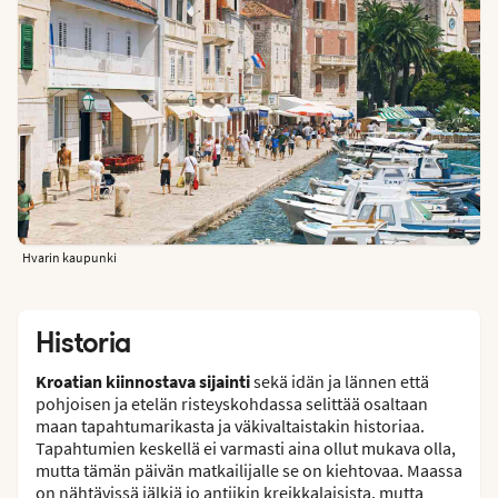
Hvarin kaupunki
Historia
Kroatian kiinnostava sijainti
sekä idän ja lännen että
pohjoisen ja etelän risteyskohdassa selittää osaltaan
maan tapahtumarikasta ja väkivaltaistakin historiaa.
Tapahtumien keskellä ei varmasti aina ollut mukava olla,
mutta tämän päivän matkailijalle se on kiehtovaa. Maassa
on nähtävissä jälkiä jo antiikin kreikkalaisista, mutta