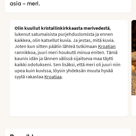
asia – meri.
Olin kuullut kristallinkirkkaasta merivedestä
,
lukenut satumaisista purjehduslomista ja ennen
kaikkea, olin katsellut kuvia. Ja jestas, mitä kuvia.
Joten kun sitten päätin lähteä tutkimaan
Kroatian
rannikkoa, juuri meri houkutti minua eniten. Tämä
kaunis idän ja lännen välissä sijaitseva maa täytti
kaikki odotukseni. Sen lisäksi, että meri oli juuri niin
upea kuin kuvissa, löysin yhdeksän muuta hyvää
syytä rakastaa
Kroatiaa
.