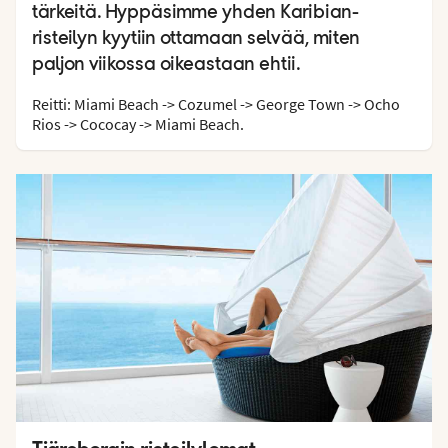
tärkeitä. Hyppäsimme yhden Karibian-
risteilyn kyytiin ottamaan selvää, miten
paljon viikossa oikeastaan ehtii.
Reitti: Miami Beach -> Cozumel -> George Town -> Ocho
Rios -> Cococay -> Miami Beach.