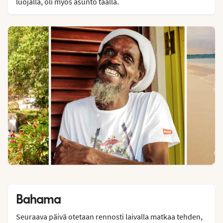
luojalla, oli myös asunto täällä.
Bahama
Seuraava päivä otetaan rennosti laivalla matkaa tehden,