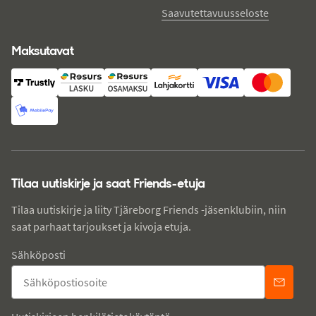
Saavutettavuusseloste
Maksutavat
Tilaa uutiskirje ja saat Friends-etuja
Tilaa uutiskirje ja liity Tjäreborg Friends -jäsenklubiin, niin
saat parhaat tarjoukset ja kivoja etuja.
Sähköposti