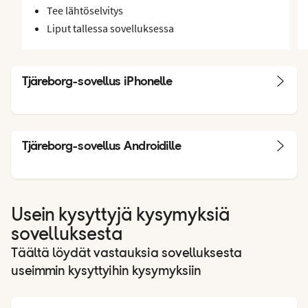
Tee lähtöselvitys
Liput tallessa sovelluksessa
Tjäreborg-sovellus iPhonelle
Tjäreborg-sovellus Androidille
Usein kysyttyjä kysymyksiä
sovelluksesta
Täältä löydät vastauksia sovelluksesta
useimmin kysyttyihin kysymyksiin