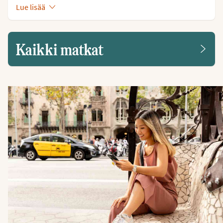
Lue lisää
Kaikki matkat