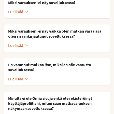
Miksi varaukseni ei näy sovelluksessa?
Lue lisää
Miksi varaukseni ei näy vaikka olen matkan varaaja ja
olen sisäänkirjautunut sovelluksessa?
Lue lisää
En varannut matkaa itse, miksi en näe varausta
sovelluksessa?
Lue lisää
Minulla ei ole Omia sivuja enkä ole rekisteröinyt
käyttäjäprofiiliani, miten saan matkavarauksen
näkymään sovelluksessa?