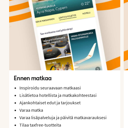
Ennen matkaa
Inspiroidu seuraavaan matkaasi
Lisätietoa hotellista ja matkakohteestasi
Ajankohtaiset edut ja tarjoukset
Varaa matka
Varaa lisäpalveluja ja päivitä matkavarauksesi
Tilaa taxfree-tuotteita