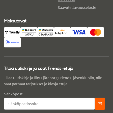
Saavutettavuusseloste
Maksutavat
Tilaa uutiskirje ja saat Friends-etuja
Tilaa uutiskirje ja liity Tjäreborg Friends -jäsenklubiin, niin
saat parhaat tarjoukset ja kivoja etuja.
Sähköposti