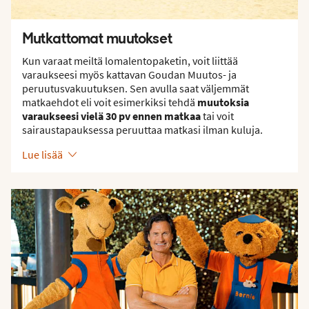
Mutkattomat muutokset
Kun varaat meiltä lomalentopaketin, voit liittää
varaukseesi myös kattavan Goudan Muutos- ja
peruutusvakuutuksen. Sen avulla saat väljemmät
matkaehdot eli voit esimerkiksi tehdä
muutoksia
varaukseesi vielä 30 pv ennen matkaa
tai voit
sairaustapauksessa peruuttaa matkasi ilman kuluja.
Lue lisää