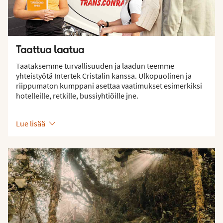
Taattua laatua
Taataksemme turvallisuuden ja laadun teemme
yhteistyötä Intertek Cristalin kanssa. Ulkopuolinen ja
riippumaton kumppani asettaa vaatimukset esimerkiksi
hotelleille, retkille, bussiyhtiöille jne.
Lue lisää