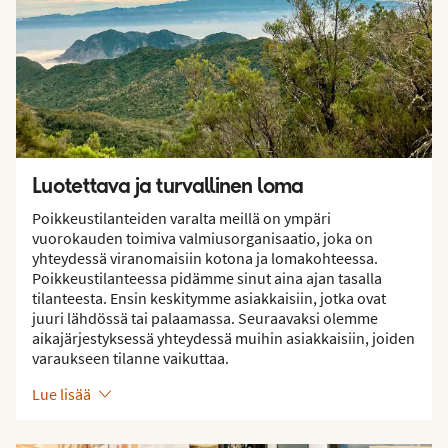
Luotettava ja turvallinen loma
Poikkeustilanteiden varalta meillä on ympäri
vuorokauden toimiva valmiusorganisaatio, joka on
yhteydessä viranomaisiin kotona ja lomakohteessa.
Poikkeustilanteessa pidämme sinut aina ajan tasalla
tilanteesta. Ensin keskitymme asiakkaisiin, jotka ovat
juuri lähdössä tai palaamassa. Seuraavaksi olemme
aikajärjestyksessä yhteydessä muihin asiakkaisiin, joiden
varaukseen tilanne vaikuttaa.
Lue lisää