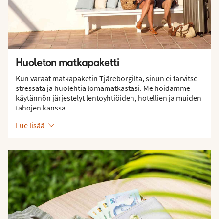
Huoleton matkapaketti
Kun varaat matkapaketin Tjäreborgilta, sinun ei tarvitse
stressata ja huolehtia lomamatkastasi. Me hoidamme
käytännön järjestelyt lentoyhtiöiden, hotellien ja muiden
tahojen kanssa.
Lue lisää