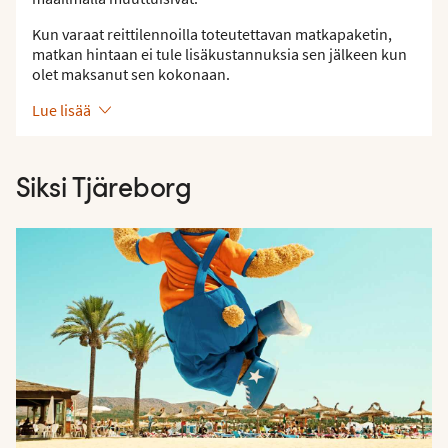
Kun varaat reittilennoilla toteutettavan matkapaketin,
matkan hintaan ei tule lisäkustannuksia sen jälkeen kun
olet maksanut sen kokonaan.
Lue lisää
Siksi Tjäreborg