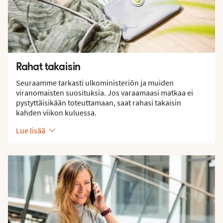
Rahat takaisin
Seuraamme tarkasti ulkoministeriön ja muiden
viranomaisten suosituksia. Jos varaamaasi matkaa ei
pystyttäisikään toteuttamaan, saat rahasi takaisin
kahden viikon kuluessa.
Lue lisää