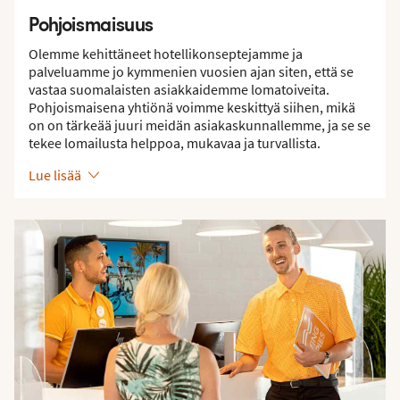
Pohjoismaisuus
Olemme kehittäneet hotellikonseptejamme ja
palveluamme jo kymmenien vuosien ajan siten, että se
vastaa suomalaisten asiakkaidemme lomatoiveita.
Pohjoismaisena yhtiönä voimme keskittyä siihen, mikä
on on tärkeää juuri meidän asiakaskunnallemme, ja se se
tekee lomailusta helppoa, mukavaa ja turvallista.
Lue lisää