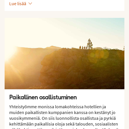
Lue lisää
Paikallinen osallistuminen
Yhteistyömme monissa lomakohteissa hotellien ja
muiden paikallisten kumppanien kanssa on kestänyt jo
vuosikymmeniä. On siis luonnollista osallistua ja pyrkiä
kehittämään paikallisia oloja sekä talouden, sosiaalisten