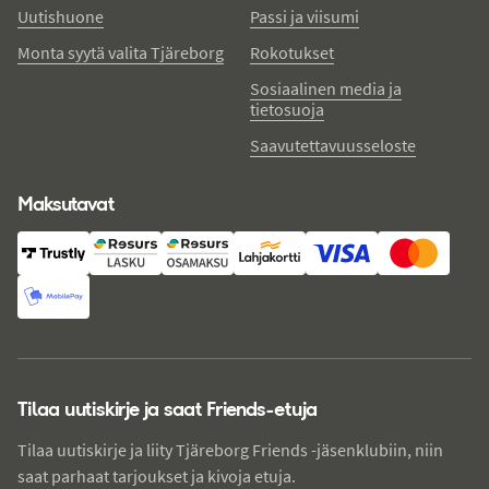
Uutishuone
Passi ja viisumi
Monta syytä valita Tjäreborg
Rokotukset
Sosiaalinen media ja
tietosuoja
Saavutettavuusseloste
Maksutavat
Tilaa uutiskirje ja saat Friends-etuja
Tilaa uutiskirje ja liity Tjäreborg Friends -jäsenklubiin, niin
saat parhaat tarjoukset ja kivoja etuja.