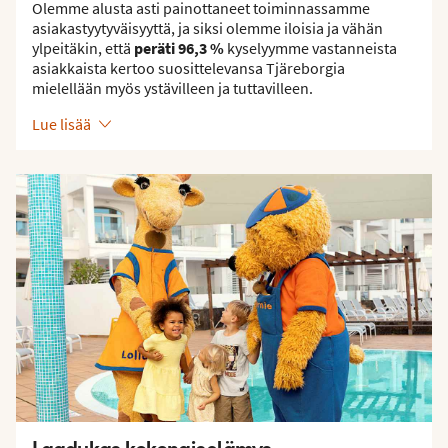
Olemme alusta asti painottaneet toiminnassamme
asiakastyytyväisyyttä, ja siksi olemme iloisia ja vähän
ylpeitäkin, että
peräti 96,3 %
kyselyymme vastanneista
asiakkaista kertoo suosittelevansa Tjäreborgia
mielellään myös ystävilleen ja tuttavilleen.
Lue lisää