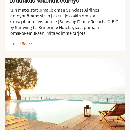
Laadukas kokonaiselämys
Kun matkustat lomalle oman Sunclass Airlines -
lentoyhtiömme siivin ja asut jossakin omista
konseptihotelleistamme (Sunwing Family Resorts, O.B.C.
by Sunwing tai Sunprime Hotels), saat parhaan
lomakokemuksen, mitä voimme tarjota.
Lue lisää