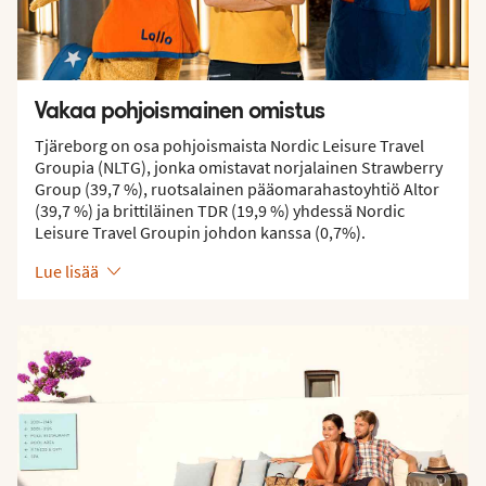
Vakaa pohjoismainen omistus
Tjäreborg on osa pohjoismaista Nordic Leisure Travel
Groupia (NLTG), jonka omistavat norjalainen Strawberry
Group (39,7 %), ruotsalainen pääomarahastoyhtiö Altor
(39,7 %) ja brittiläinen TDR (19,9 %) yhdessä Nordic
Leisure Travel Groupin johdon kanssa (0,7%).
Lue lisää