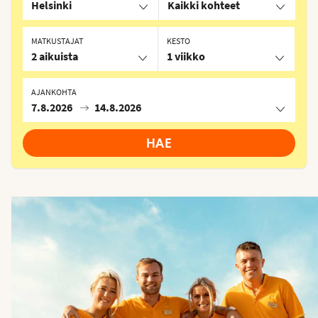
Helsinki
Kaikki kohteet
MATKUSTAJAT
KESTO
2 aikuista
1 viikko
AJANKOHTA
7.8.2026
14.8.2026
HAE