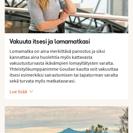
Vakuuta itsesi ja lomamatkasi
Lomamatka on aina merkittävä panostus ja siksi
kannattaa aina huolehtia myös kattavasta
vakuutusturvasta ikävämpien lomayllätysten varalta.
Yhteistyökumppanimme Goudan kautta voit vakuuttaa
itsesi esimerkiksi sairastumisen tai tapaturman varalta
sekä turvata myös matkatavarasi.
Lue lisää