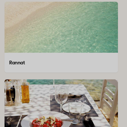
Rannat