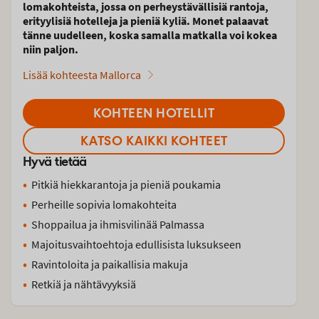
lomakohteista, jossa on perheystävällisiä rantoja,
erityylisiä hotelleja ja pieniä kyliä. Monet palaavat
tänne uudelleen, koska samalla matkalla voi kokea
niin paljon.
Lisää kohteesta Mallorca
KOHTEEN HOTELLIT
KATSO KAIKKI KOHTEET
Hyvä tietää
Pitkiä hiekkarantoja ja pieniä poukamia
Perheille sopivia lomakohteita
Shoppailua ja ihmisvilinää Palmassa
Majoitusvaihtoehtoja edullisista luksukseen
Ravintoloita ja paikallisia makuja
Retkiä ja nähtävyyksiä