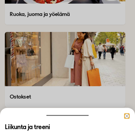
Ruoka, juoma ja yöelämä
Ostokset
Liikunta ja treeni