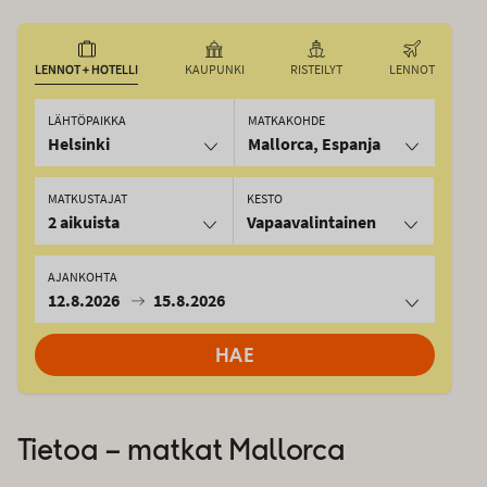
LENNOT + HOTELLI
KAUPUNKI
RISTEILYT
LENNOT
LÄHTÖPAIKKA
MATKAKOHDE
Helsinki
Mallorca, Espanja
MATKUSTAJAT
KESTO
2 aikuista
Vapaavalintainen
AJANKOHTA
12.8.2026
15.8.2026
HAE
Tietoa – matkat
Mallorca