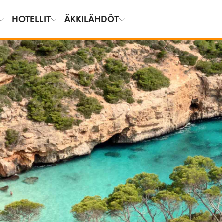
HOTELLIT
ÄKKILÄHDÖT