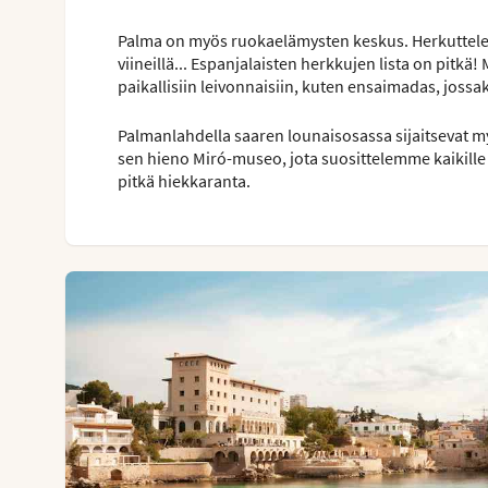
Palma on myös ruokaelämysten keskus. Herkuttele olii
viineillä... Espanjalaisten herkkujen lista on pitkä
paikallisiin leivonnaisiin, kuten ensaimadas, jossa
Palmanlahdella saaren lounaisosassa sijaitsevat m
sen hieno Miró-museo, jota suosittelemme kaikille ta
pitkä hiekkaranta.