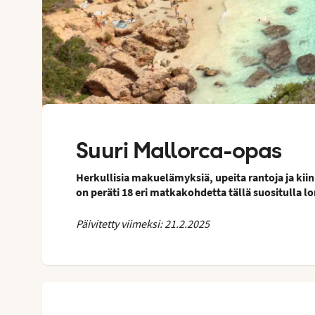
Suuri Mallorca-opas
Herkullisia makuelämyksiä, upeita rantoja ja kii
on peräti 18 eri matkakohdetta tällä suositulla lo
Päivitetty viimeksi: 21.2.2025