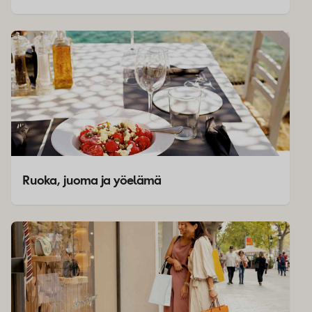
Ruoka, juoma ja yöelämä