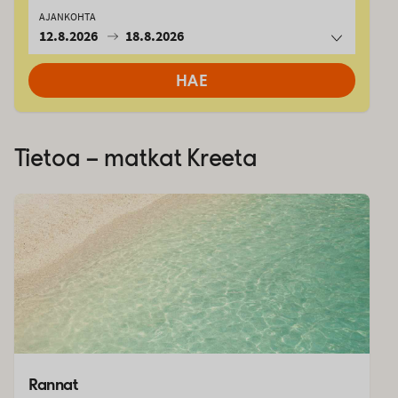
AJANKOHTA
12.8.2026
18.8.2026
HAE
Tietoa – matkat
Kreeta
Rannat