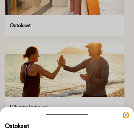
Ostokset
Liikunta ja treeni
Ostokset