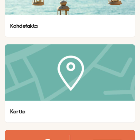
Kohdefakta
Kartta 