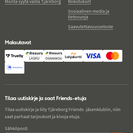
Monta syytä valita Tjäreborg
Rokotukset
Sosiaalinen media ja
tietosuoja
Saavutettavuusseloste
Maksutavat
Tilaa uutiskirje ja saat Friends-etuja
Tilaa uutiskirje ja liity Tjäreborg Friends -jäsenklubiin, niin
saat parhaat tarjoukset ja kivoja etuja.
Sähköposti