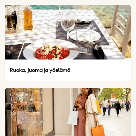
Ruoka, juoma ja yöelämä