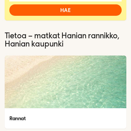
HAE
Tietoa – matkat
Hanian rannikko,
Hanian kaupunki
Rannat