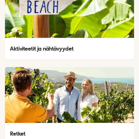
Aktiviteetit ja nähtävyydet
Retket