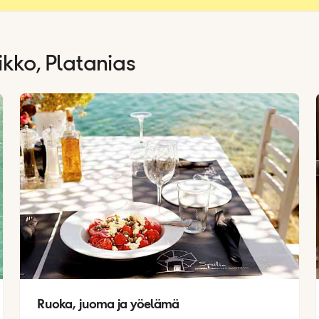
kko, Platanias
Ruoka, juoma ja yöelämä