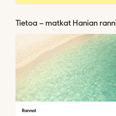
Tietoa – matkat
Hanian ranni
Rannat