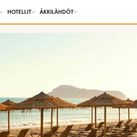
HOTELLIT
ÄKKILÄHDÖT