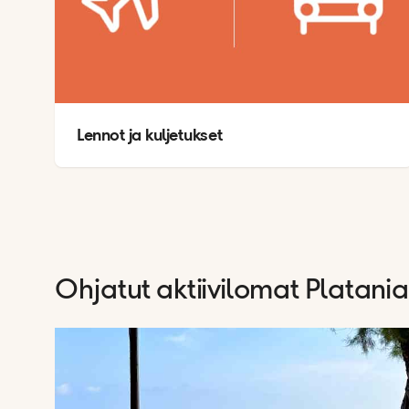
Lennot ja kuljetukset
Ohjatut aktiivilomat Platani