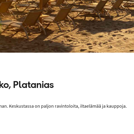
ko, Platanias
oman. Keskustassa on paljon ravintoloita, iltaelämää ja kauppoja.