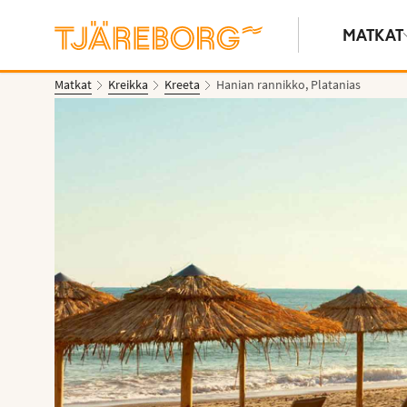
MATKAT
Matkat
Kreikka
Kreeta
Hanian rannikko, Platanias
Näytä kuvia