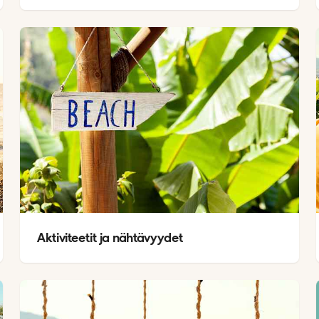
Aktiviteetit ja nähtävyydet