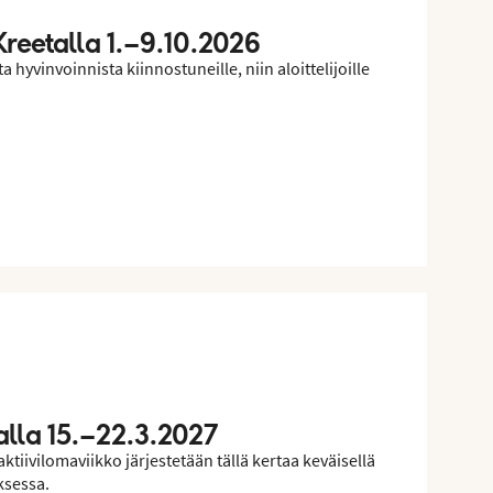
reetalla 1.–9.10.2026
 hyvinvoinnista kiinnostuneille, niin aloittelijoille
alla 15.–22.3.2027
iivilomaviikko järjestetään tällä kertaa keväisellä
ksessa.