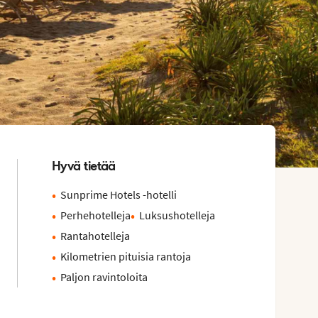
Hyvä tietää
Sunprime Hotels -hotelli
Perhehotelleja
Luksushotelleja
Rantahotelleja
Kilometrien pituisia rantoja
Paljon ravintoloita