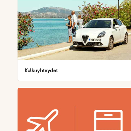
Kulkuyhteydet
E