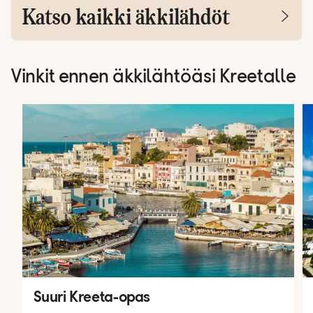
Katso kaikki äkkilähdöt
Vinkit ennen äkkilähtöäsi Kreetalle
Suuri Kreeta-opas