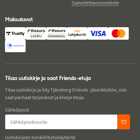
Saavutettavuusseloste
Maksutavat
Tilaa uutiskirje ja saat Friends-etuja
Tilaa uutiskirje ja liity Tjäreborg Friends -jäsenklubiin, niin
saat parhaat tarjoukset ja kivoja etuja.
Sähköposti
Uutiskirjeen henkilötietokäytäntö