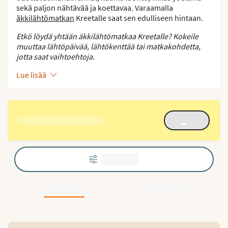
sekä paljon nähtävää ja koettavaa. Varaamalla
äkkilähtömatkan
Kreetalle saat sen edulliseen hintaan.
Etkö löydä yhtään äkkilähtömatkaa Kreetalle? Kokeile
muuttaa lähtöpäivää, lähtökenttää tai matkakohdetta,
jotta saat vaihtoehtoja.
Lue lisää