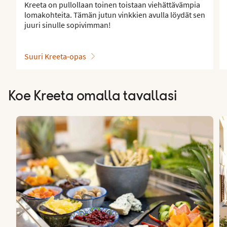
Kreeta on pullollaan toinen toistaan viehättävämpia
lomakohteita. Tämän jutun vinkkien avulla löydät sen
juuri sinulle sopivimman!
Suuri Kreeta-opas
Koe Kreeta omalla tavallasi