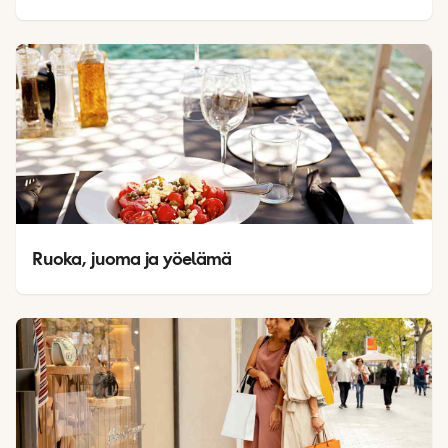
Ruoka, juoma ja yöelämä