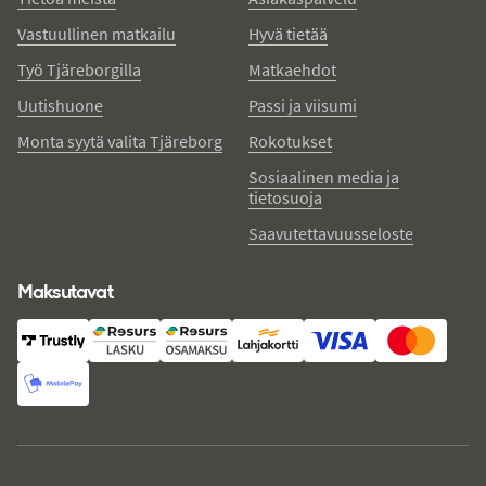
Vastuullinen matkailu
Hyvä tietää
Työ Tjäreborgilla
Matkaehdot
Uutishuone
Passi ja viisumi
Monta syytä valita Tjäreborg
Rokotukset
Sosiaalinen media ja
tietosuoja
Saavutettavuusseloste
Maksutavat