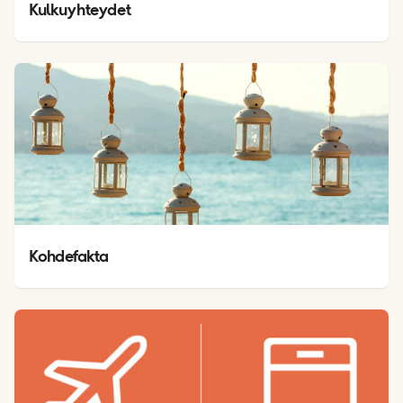
Kulkuyhteydet
Kohdefakta