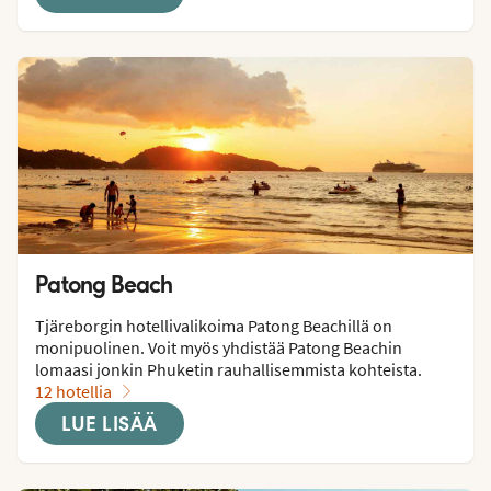
Patong Beach
Tjäreborgin hotellivalikoima Patong Beachillä on 
monipuolinen. Voit myös yhdistää Patong Beachin 
lomaasi jonkin Phuketin rauhallisemmista kohteista.
12 hotellia
LUE LISÄÄ