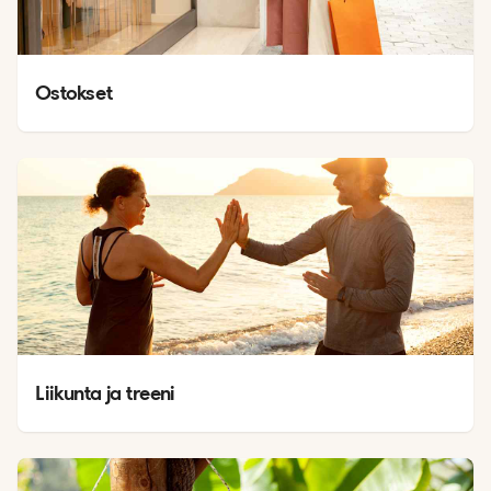
Ostokset
Liikunta ja treeni