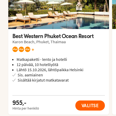
Best Western Phuket Ocean Resort
Karon Beach, Phuket, Thaimaa
+
Matkapaketti - lento ja hotelli
12 päivää, 10 hotelliyötä
Lähtö 15.10.2026, lähtöpaikka Helsinki
Sis. aamiainen
Sisältää kirjatut matkatavarat
955,-
VALITSE
Hinta per henkilö