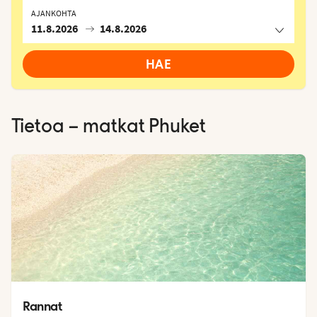
AJANKOHTA
11.8.2026
14.8.2026
HAE
Tietoa – matkat
Phuket
Rannat