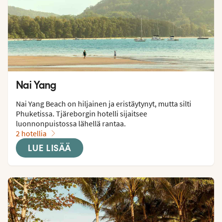
Nai Yang
Nai Yang Beach on hiljainen ja eristäytynyt, mutta silti 
Phuketissa. Tjäreborgin hotelli sijaitsee 
luonnonpuistossa lähellä rantaa.
2 hotellia
LUE LISÄÄ