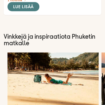
LUE LISÄÄ
Vinkkejä ja inspiraatiota Phuketin
matkalle