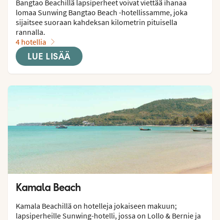
Bangtao Beachillä lapsiperheet voivat viettää ihanaa 
lomaa Sunwing Bangtao Beach -hotellissamme, joka 
sijaitsee suoraan kahdeksan kilometrin pituisella 
rannalla.
4 hotellia
LUE LISÄÄ
Kamala Beach
Kamala Beachillä on hotelleja jokaiseen makuun; 
lapsiperheille Sunwing-hotelli, jossa on Lollo & Bernie ja 