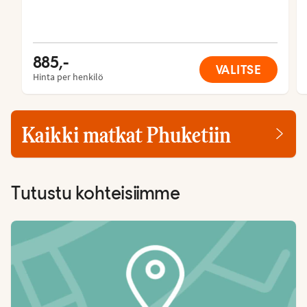
885,-
VALITSE
Hinta per henkilö
Kaikki matkat Phuketiin
Tutustu kohteisiimme