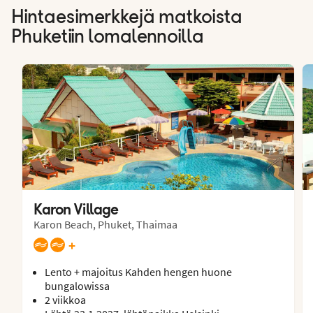
Hintaesimerkkejä matkoista
Phuketiin lomalennoilla
Karon Village
Karon Beach, Phuket, Thaimaa
+
Lento + majoitus Kahden hengen huone
bungalowissa
2 viikkoa