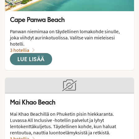
Cape Panwa Beach
Panwan niemimaa on täydellinen lomakohde sinulle, 
joka viihdyt aurinkotuolissa. Valitse vain mieleisesi 
hotelli.
3 hotellia
LUE LISÄÄ
Mai Khao Beach
Mai Khao Beachillä on Phuketin pisin hiekkaranta. 
Luvassa All Inclusive -hotellin palvelut ja lyhyt 
lentokenttäkuljetus. Täydellinen kohde, kun haluat 
rentoutua, nauttia luontoelämyksistä ja retkistä.
1 hotellia