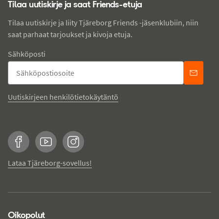
Tilaa uutiskirje ja saat Friends-etuja
Tilaa uutiskirje ja liity Tjäreborg Friends -jäsenklubiin, niin
saat parhaat tarjoukset ja kivoja etuja.
Sähköposti
Uutiskirjeen henkilötietokäytäntö
Facebook
YouTube
Instagram
Lataa Tjäreborg-sovellus!
Oikopolut