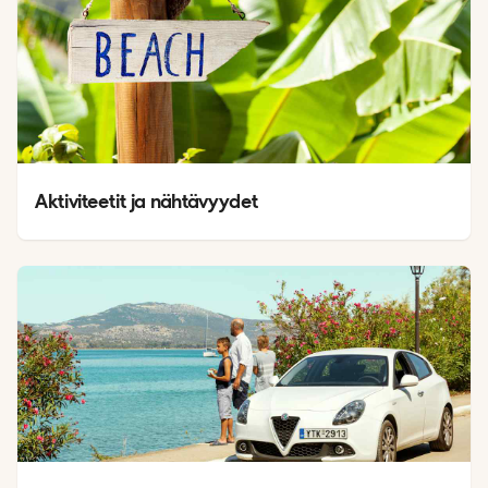
Aktiviteetit ja nähtävyydet