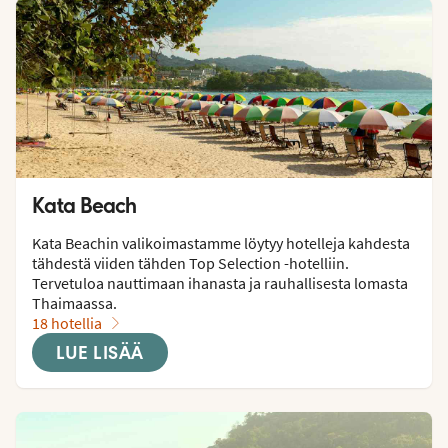
Kata Beach
Kata Beachin valikoimastamme löytyy hotelleja kahdesta 
tähdestä viiden tähden Top Selection -hotelliin. 
Tervetuloa nauttimaan ihanasta ja rauhallisesta lomasta 
Thaimaassa.
18 hotellia
LUE LISÄÄ