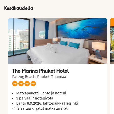
Kesäkaudella
The Marina Phuket Hotel
Patong Beach, Phuket, Thaimaa
Matkapaketti - lento ja hotelli
9 päivää, 7 hotelliyötä
Lähtö 8.9.2026, lähtöpaikka Helsinki
Sisältää kirjatut matkatavarat