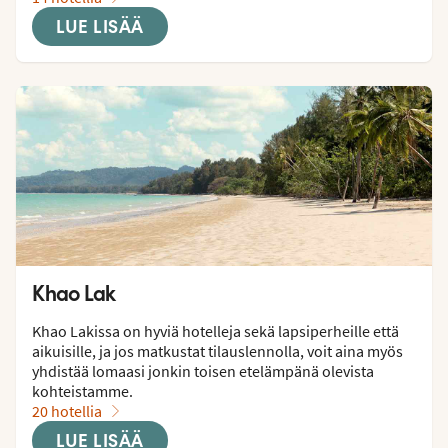
LUE LISÄÄ
Khao Lak
Khao Lakissa on hyviä hotelleja sekä lapsiperheille että 
aikuisille, ja jos matkustat tilauslennolla, voit aina myös 
yhdistää lomaasi jonkin toisen etelämpänä olevista 
kohteistamme.
20 hotellia
LUE LISÄÄ