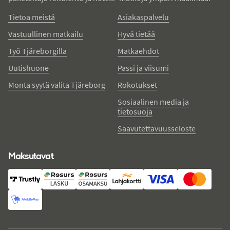
Tietoa meistä
Asiakaspalvelu
Vastuullinen matkailu
Hyvä tietää
Työ Tjäreborgilla
Matkaehdot
Uutishuone
Passi ja viisumi
Monta syytä valita Tjäreborg
Rokotukset
Sosiaalinen media ja
tietosuoja
Saavutettavuusseloste
Maksutavat