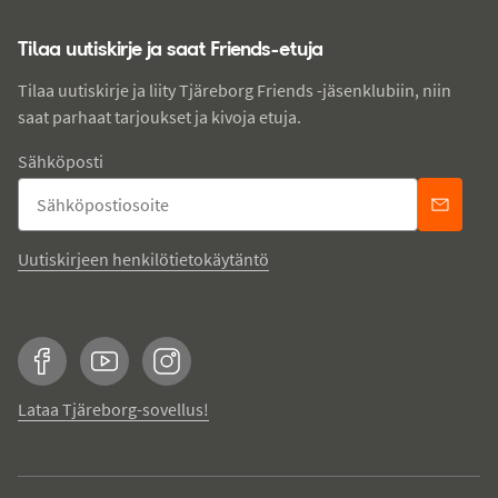
Tilaa uutiskirje ja saat Friends-etuja
Tilaa uutiskirje ja liity Tjäreborg Friends -jäsenklubiin, niin
saat parhaat tarjoukset ja kivoja etuja.
Sähköposti
Uutiskirjeen henkilötietokäytäntö
Facebook
YouTube
Instagram
Lataa Tjäreborg-sovellus!