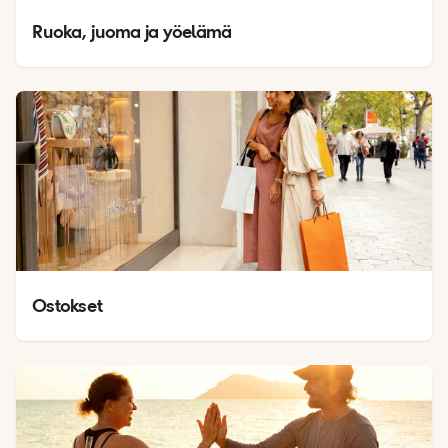
Ruoka, juoma ja yöelämä
Ostokset