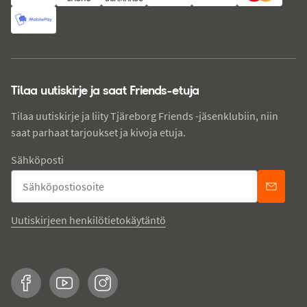
Tilaa uutiskirje ja saat Friends-etuja
Tilaa uutiskirje ja liity Tjäreborg Friends -jäsenklubiin, niin
saat parhaat tarjoukset ja kivoja etuja.
Sähköposti
Uutiskirjeen henkilötietokäytäntö
Facebook
YouTube
Instagram