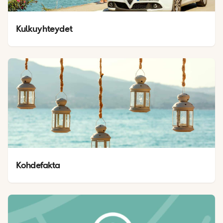
Kulkuyhteydet
Kohdefakta