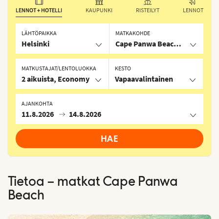
LENNOT + HOTELLI
KAUPUNKI
RISTEILYT
LENNOT
LÄHTÖPAIKKA
MATKAKOHDE
Helsinki
Cape Panwa Beach, Thaimaa
MATKUSTAJAT/LENTOLUOKKA
KESTO
2 aikuista, Economy
Vapaavalintainen
AJANKOHTA
11.8.2026
14.8.2026
HAE
Tietoa – matkat
Cape Panwa
Beach