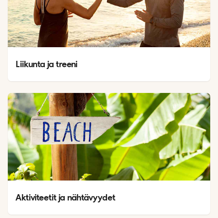
Liikunta ja treeni
Aktiviteetit ja nähtävyydet