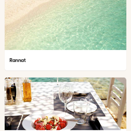
Rannat