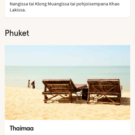
Nangissa tai Klong Muangissa tai pohjoisempana Khao
Lakissa.
Phuket
Thaimaa