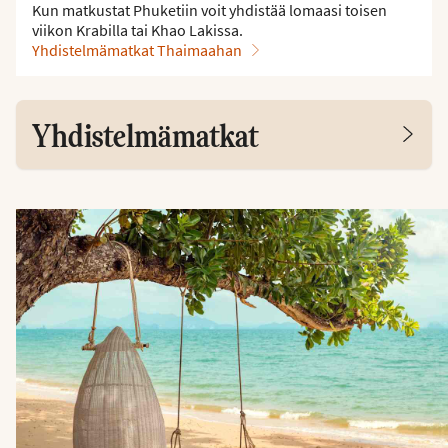
Kun matkustat Phuketiin voit yhdistää lomaasi toisen
viikon Krabilla tai Khao Lakissa.
Yhdistelmämatkat Thaimaahan
Yhdistelmämatkat