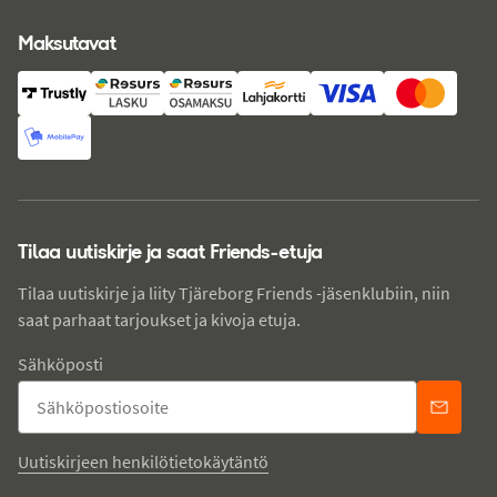
Maksutavat
Tilaa uutiskirje ja saat Friends-etuja
Tilaa uutiskirje ja liity Tjäreborg Friends -jäsenklubiin, niin
saat parhaat tarjoukset ja kivoja etuja.
Sähköposti
Uutiskirjeen henkilötietokäytäntö