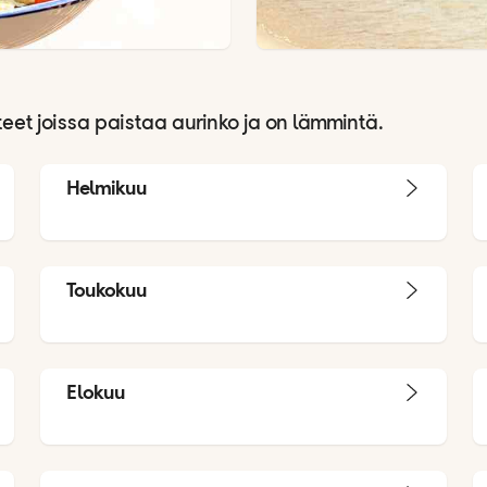
eet joissa paistaa aurinko ja on lämmintä.
Helmikuu
Toukokuu
Elokuu