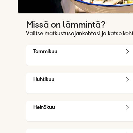
Missä on lämmintä?
Valitse matkustusajankohtasi ja katso koht
Tammikuu
Huhtikuu
Heinäkuu