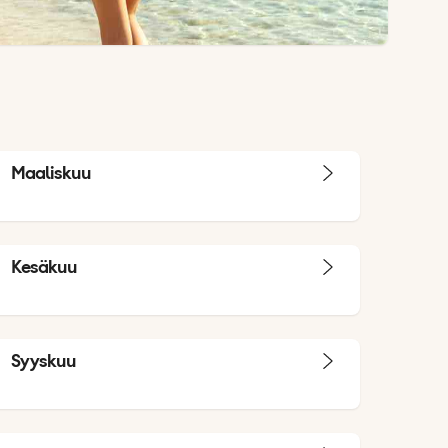
Maaliskuu
Kesäkuu
Syyskuu