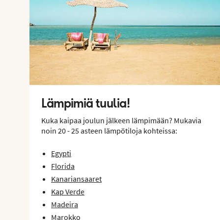
Lämpimiä tuulia!
Kuka kaipaa joulun jälkeen lämpimään? Mukavia
noin 20 - 25 asteen lämpötiloja kohteissa:
Egypti
Florida
Kanariansaaret
Kap Verde
Madeira
Marokko