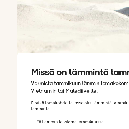
Missä on lämmintä tam
Varmista tammikuun lämmin lomakokem
Vietnamiin
tai
Malediiveille
.
Etsitkö lomakohdetta jossa olisi lämmintä
tammik
lämmintä.
## Lämmin talviloma tammikuussa