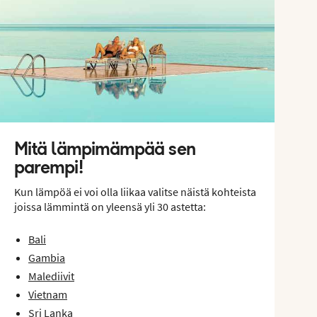
Mitä lämpimämpää sen
parempi!
Kun lämpöä ei voi olla liikaa valitse näistä kohteista
joissa lämmintä on yleensä yli 30 astetta:
Bali
Gambia
Malediivit
Vietnam
Sri Lanka