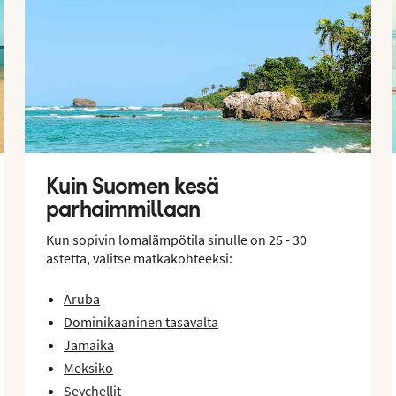
Kuin Suomen kesä
parhaimmillaan
Kun sopivin lomalämpötila sinulle on 25 - 30
astetta, valitse matkakohteeksi:
Aruba
Dominikaaninen tasavalta
Jamaika
Meksiko
Seychellit