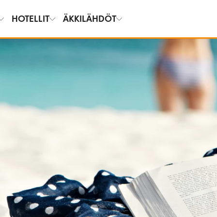
HOTELLIT
ÄKKILÄHDÖT