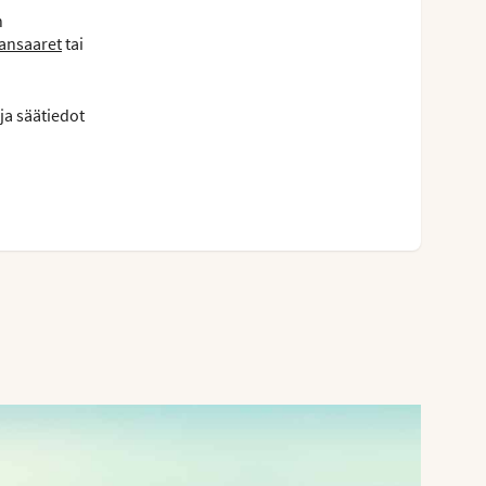
n
ansaaret
tai
ja säätiedot