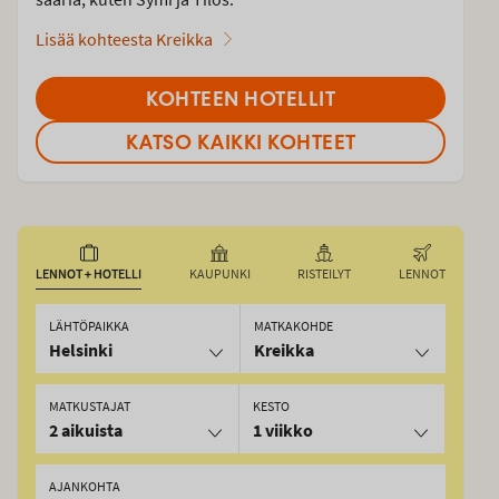
Lisää kohteesta Kreikka
KOHTEEN HOTELLIT
KATSO KAIKKI KOHTEET
LENNOT + HOTELLI
KAUPUNKI
RISTEILYT
LENNOT
LÄHTÖPAIKKA
MATKAKOHDE
Helsinki
Kreikka
MATKUSTAJAT
KESTO
2 aikuista
1 viikko
AJANKOHTA