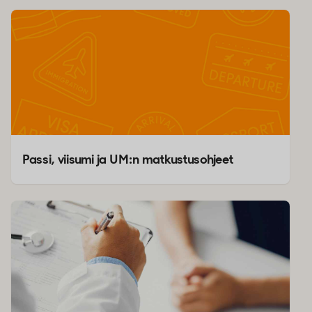
Passi, viisumi ja UM:n matkustusohjeet