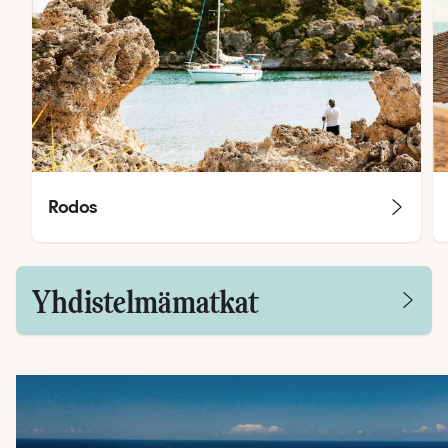
Rodos
Yhdistelmämatkat