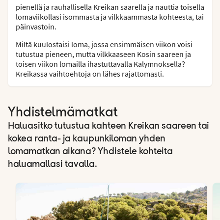
pienellä ja rauhallisella Kreikan saarella ja nauttia toisella
lomaviikollasi isommasta ja vilkkaammasta kohteesta, tai
päinvastoin.
Miltä kuulostaisi loma, jossa ensimmäisen viikon voisi
tutustua pieneen, mutta vilkkaaseen Kosin saareen ja
toisen viikon lomailla ihastuttavalla Kalymnoksella?
Kreikassa vaihtoehtoja on lähes rajattomasti.
Yhdistelmämatkat
Haluasitko tutustua kahteen Kreikan saareen tai
kokea ranta- ja kaupunkiloman yhden
lomamatkan aikana? Yhdistele kohteita
haluamallasi tavalla.