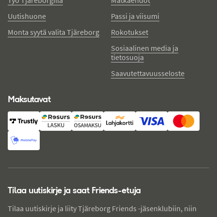
Uutishuone
Passi ja viisumi
Monta syytä valita Tjäreborg
Rokotukset
Sosiaalinen media ja
tietosuoja
Saavutettavuusseloste
Maksutavat
Tilaa uutiskirje ja saat Friends-etuja
Tilaa uutiskirje ja liity Tjäreborg Friends -jäsenklubiin, niin