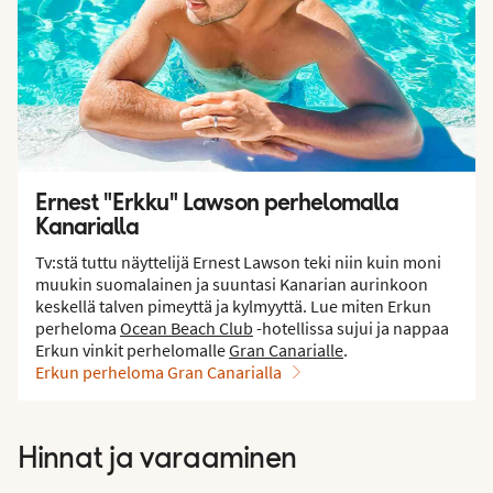
Ernest "Erkku" Lawson perhelomalla
Kanarialla
Tv:stä tuttu näyttelijä Ernest Lawson teki niin kuin moni
muukin suomalainen ja suuntasi Kanarian aurinkoon
keskellä talven pimeyttä ja kylmyyttä. Lue miten Erkun
perheloma
Ocean Beach Club
-hotellissa sujui ja nappaa
Erkun vinkit perhelomalle
Gran Canarialle
.
Erkun perheloma Gran Canarialla
Hinnat ja varaaminen