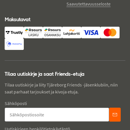
Saavutettavuusseloste
Maksutavat
Tilaa uutiskirje ja saat Friends-etuja
Tilaa uutiskirje ja liity Tjäreborg Friends -jäsenklubiin, niin
saat parhaat tarjoukset ja kivoja etuja.
Sähköposti
Uutiskirjeen henkilötietokäytäntö