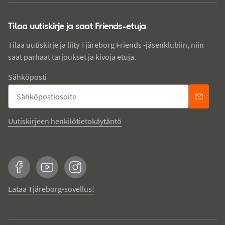
Tilaa uutiskirje ja saat Friends-etuja
Tilaa uutiskirje ja liity Tjäreborg Friends -jäsenklubiin, niin
saat parhaat tarjoukset ja kivoja etuja.
Sähköposti
Uutiskirjeen henkilötietokäytäntö
Facebook
YouTube
Instagram
Lataa Tjäreborg-sovellus!