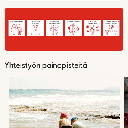
Yhteistyön painopisteitä