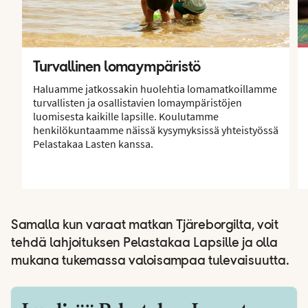
Turvallinen lomaympäristö
Haluamme jatkossakin huolehtia lomamatkoillamme
turvallisten ja osallistavien lomaympäristöjen
luomisesta kaikille lapsille. Koulutamme
henkilökuntaamme näissä kysymyksissä yhteistyössä
Pelastakaa Lasten kanssa.
Samalla kun varaat matkan Tjäreborgilta, voit
tehdä lahjoituksen Pelastakaa Lapsille ja olla
mukana tukemassa valoisampaa tulevaisuutta.