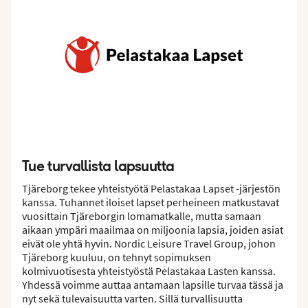
Tue turvallista lapsuutta
Tjäreborg tekee yhteistyötä Pelastakaa Lapset -järjestön
kanssa. Tuhannet iloiset lapset perheineen matkustavat
vuosittain Tjäreborgin lomamatkalle, mutta samaan
aikaan ympäri maailmaa on miljoonia lapsia, joiden asiat
eivät ole yhtä hyvin. Nordic Leisure Travel Group, johon
Tjäreborg kuuluu, on tehnyt sopimuksen
kolmivuotisesta yhteistyöstä Pelastakaa Lasten kanssa.
Yhdessä voimme auttaa antamaan lapsille turvaa tässä ja
nyt sekä tulevaisuutta varten. Sillä turvallisuutta