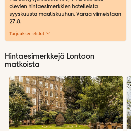
olevien hintaesimerkkien hotelleista
syyskuusta maaliskuuhun. Varaa viimeistään
27.8.
Tarjouksen ehdot
Hintaesimerkkejä Lontoon
matkoista