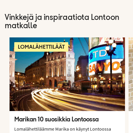
Vinkkejä ja inspiraatiota Lontoon
matkalle
LOMALÄHETTILÄÄT
Marikan 10 suosikkia Lontoossa
Lomalähettiläämme Marika on käynyt Lontoossa