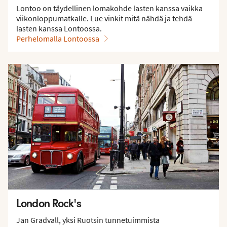
Lontoo on täydellinen lomakohde lasten kanssa vaikka
viikonloppumatkalle. Lue vinkit mitä nähdä ja tehdä
lasten kanssa Lontoossa.
Perhelomalla Lontoossa
London Rock's
Jan Gradvall, yksi Ruotsin tunnetuimmista