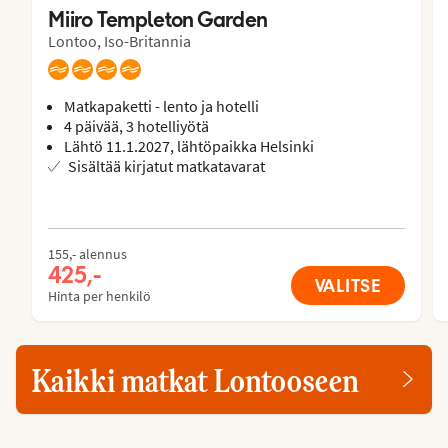
Miiro Templeton Garden
Lontoo, Iso-Britannia
Matkapaketti - lento ja hotelli
4 päivää, 3 hotelliyötä
Lähtö 11.1.2027, lähtöpaikka Helsinki
Sisältää kirjatut matkatavarat
155,- alennus
425,-
VALITSE
Hinta per henkilö
Kaikki matkat Lontooseen