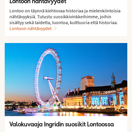
Lontoon nähtävyydet
Lontoo on täynnä kiehtovaa historiaa ja mielenkiintoisia
nähtävyyksiä. Tutustu suosikkivinkkeihimme, joihin
sisältyy sekä taidetta, luontoa, kulttuuria että historiaa.
Lontoon nähtävyydet
Valokuvaaja Ingridin suosikit Lontoossa