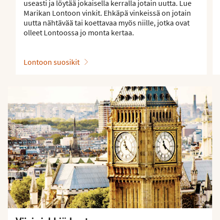
useasti ja löytää jokaisella kerralla jotain uutta. Lue
Marikan Lontoon vinkit. Ehkäpä vinkeissä on jotain
uutta nähtävää tai koettavaa myös niille, jotka ovat
olleet Lontoossa jo monta kertaa.
Lontoon suosikit