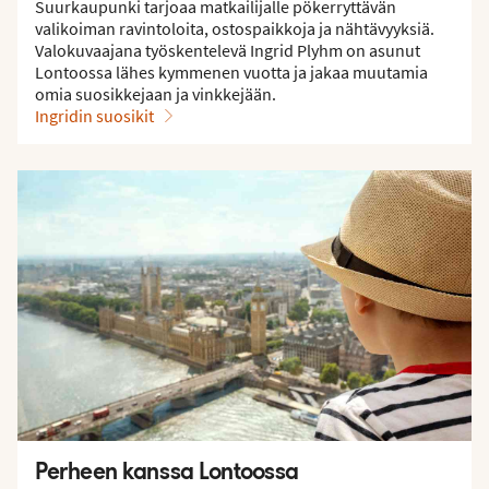
Suurkaupunki tarjoaa matkailijalle pökerryttävän
valikoiman ravintoloita, ostospaikkoja ja nähtävyyksiä.
Valokuvaajana työskentelevä Ingrid Plyhm on asunut
Lontoossa lähes kymmenen vuotta ja jakaa muutamia
omia suosikkejaan ja vinkkejään.
Ingridin suosikit
Perheen kanssa Lontoossa