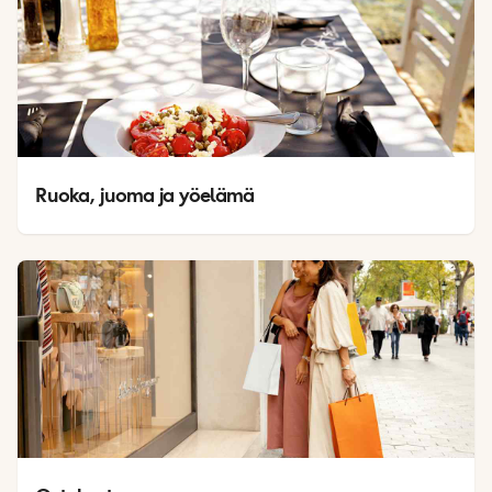
Ruoka, juoma ja yöelämä