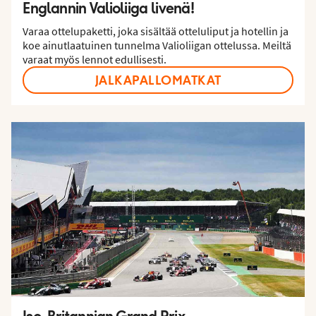
Englannin Valioliiga livenä!
Varaa ottelupaketti, joka sisältää otteluliput ja hotellin ja
koe ainutlaatuinen tunnelma Valioliigan ottelussa. Meiltä
varaat myös lennot edullisesti.
JALKAPALLOMATKAT
Iso-Britannian Grand Prix