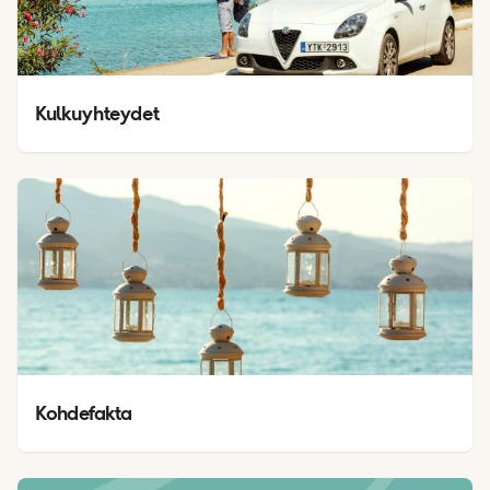
Kulkuyhteydet
Kohdefakta