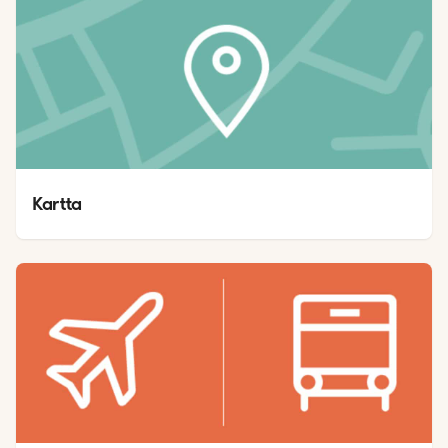
Kartta 