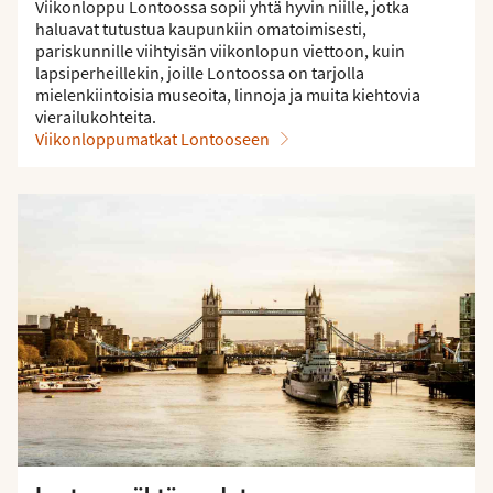
Viikonloppu Lontoossa sopii yhtä hyvin niille, jotka
haluavat tutustua kaupunkiin omatoimisesti,
pariskunnille viihtyisän viikonlopun viettoon, kuin
lapsiperheillekin, joille Lontoossa on tarjolla
mielenkiintoisia museoita, linnoja ja muita kiehtovia
vierailukohteita.
Viikonloppumatkat Lontooseen