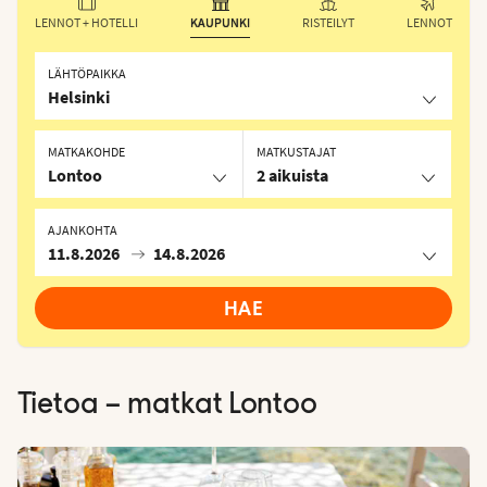
LENNOT + HOTELLI
KAUPUNKI
RISTEILYT
LENNOT
LÄHTÖPAIKKA
Helsinki
MATKAKOHDE
MATKUSTAJAT
Lontoo
2 aikuista
AJANKOHTA
11.8.2026
14.8.2026
HAE
Tietoa – matkat
Lontoo