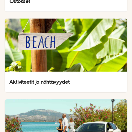
Ostokset
Aktiviteetit ja nähtävyydet