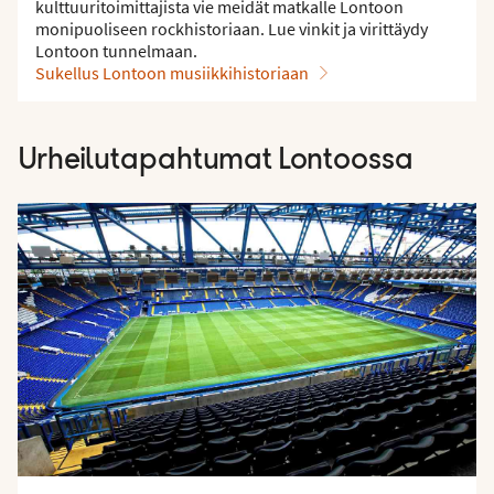
kulttuuritoimittajista vie meidät matkalle Lontoon
monipuoliseen rockhistoriaan. Lue vinkit ja virittäydy
Lontoon tunnelmaan.
Sukellus Lontoon musiikkihistoriaan
Urheilutapahtumat Lontoossa