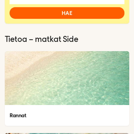
HAE
Tietoa – matkat
Side
Rannat