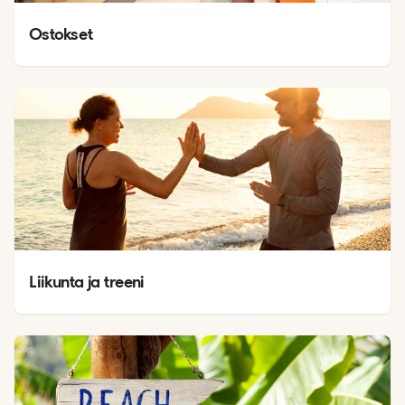
Ostokset
Liikunta ja treeni