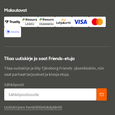
Maksutavat
Tilaa uutiskirje ja saat Friends-etuja
Tilaa uutiskirje ja liity Tjäreborg Friends -jäsenklubiin, niin
saat parhaat tarjoukset ja kivoja etuja.
Sähköposti
Uutiskirjeen henkilötietokäytäntö