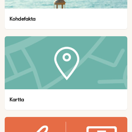
Kohdefakta
Kartta 