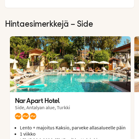
Hintaesimerkkejä – Side
Nar Apart Hotel
Side, Antalyan alue, Turkki
Lento + majoitus Kaksio, parveke allasalueelle päin
1 viikko