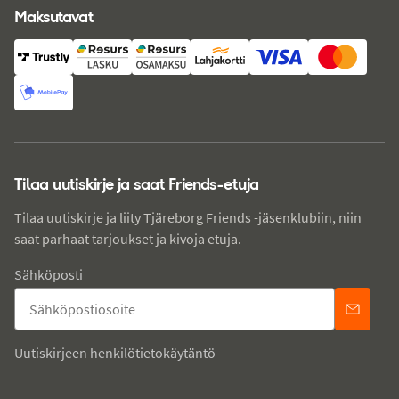
Maksutavat
Tilaa uutiskirje ja saat Friends-etuja
Tilaa uutiskirje ja liity Tjäreborg Friends -jäsenklubiin, niin
saat parhaat tarjoukset ja kivoja etuja.
Sähköposti
Uutiskirjeen henkilötietokäytäntö