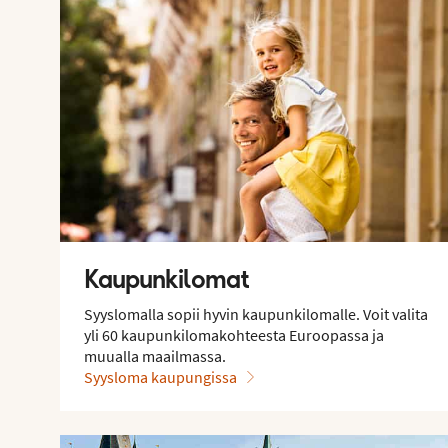
Kaupunkilomat
Syyslomalla sopii hyvin kaupunkilomalle. Voit valita
yli 60 kaupunkilomakohteesta Euroopassa ja
muualla maailmassa.
Syysloma kaupungissa