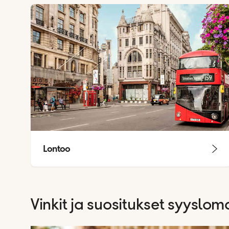
Lontoo
Vinkit ja suositukset syyslom