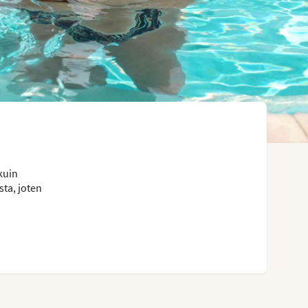
kuin
ta, joten