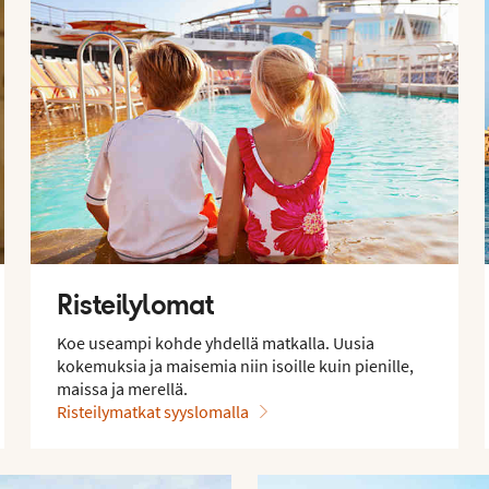
Risteilylomat
Koe useampi kohde yhdellä matkalla. Uusia
kokemuksia ja maisemia niin isoille kuin pienille,
maissa ja merellä.
Risteilymatkat syyslomalla