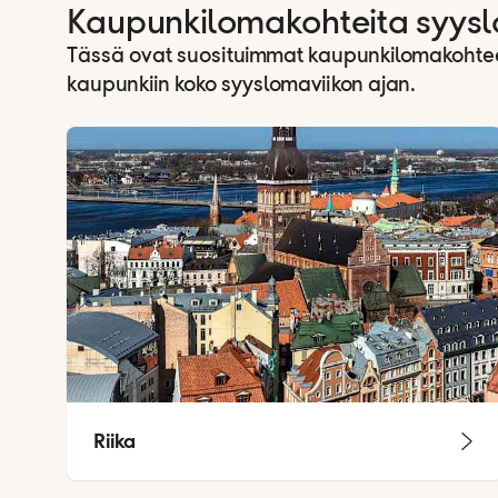
Kaupunkilomakohteita syys
Tässä ovat suosituimmat kaupunkilomakohteet
kaupunkiin koko syyslomaviikon ajan.
Riika