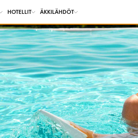
HOTELLIT
ÄKKILÄHDÖT