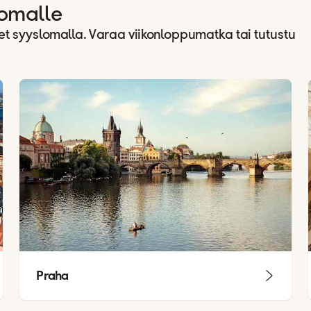
lomalle
 syyslomalla. Varaa viikonloppumatka tai tutustu
Praha