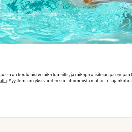
ussa on koululaisten aika lomailla, ja mikäpä olisikaan parempaa 
alla
. Syysloma on yksi vuoden suosituimmista matkustusajankohdis