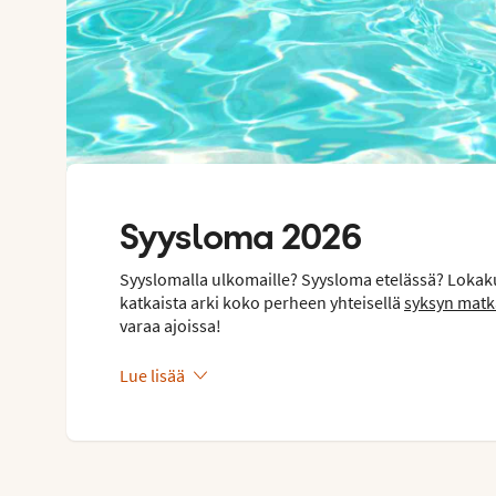
Syysloma 2026
Syyslomalla ulkomaille? Syysloma etelässä? Lokaku
katkaista arki koko perheen yhteisellä
syksyn matk
varaa ajoissa!
Lue lisää