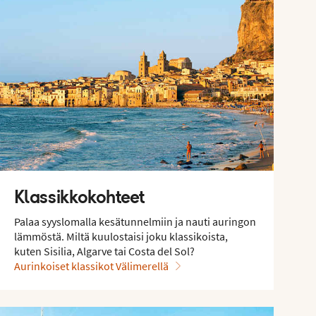
Klassikkokohteet
Palaa syyslomalla kesätunnelmiin ja nauti auringon
lämmöstä. Miltä kuulostaisi joku klassikoista,
kuten Sisilia, Algarve tai Costa del Sol?
Aurinkoiset klassikot Välimerellä