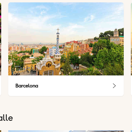
Barcelona
alle