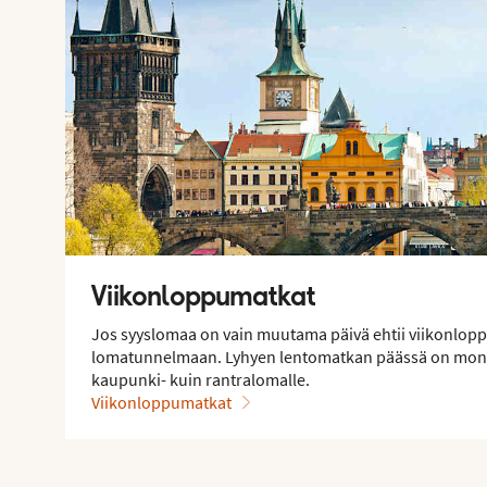
Viikonloppumatkat
Jos syyslomaa on vain muutama päivä ehtii viikonlop
lomatunnelmaan. Lyhyen lentomatkan päässä on monia
kaupunki- kuin rantralomalle.
Viikonloppumatkat