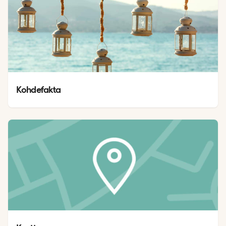
Kohdefakta