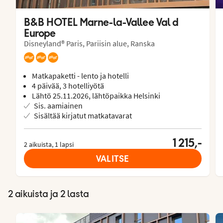
B&B HOTEL Marne-la-Vallee Val d 
Europe
Disneyland® Paris, Pariisin alue, Ranska
Matkapaketti - lento ja hotelli
4 päivää, 3 hotelliyötä
Lähtö 25.11.2026, lähtöpaikka Helsinki
Sis. aamiainen
Sisältää kirjatut matkatavarat
1 215,-
2 aikuista, 1 lapsi
VALITSE
2 aikuista ja 2 lasta