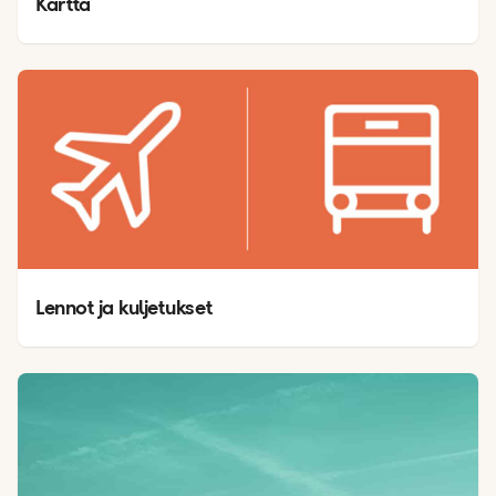
Kartta 
Lennot ja kuljetukset