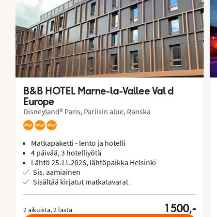
B&B HOTEL Marne-la-Vallee Val d 
Europe
Disneyland® Paris, Pariisin alue, Ranska
Matkapaketti - lento ja hotelli
4 päivää, 3 hotelliyötä
Lähtö 25.11.2026, lähtöpaikka Helsinki
Sis. aamiainen
Sisältää kirjatut matkatavarat
1 500,-
2 aikuista, 2 lasta