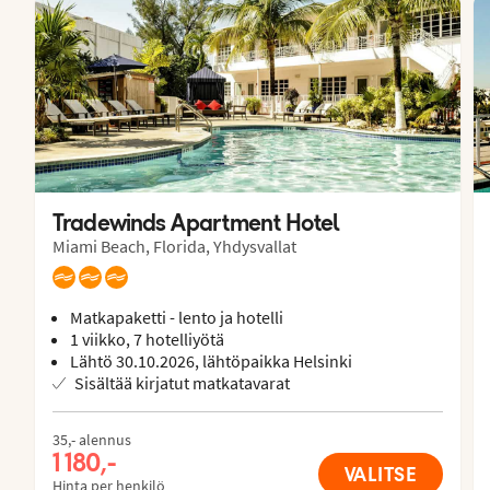
Tradewinds Apartment Hotel
Miami Beach, Florida, Yhdysvallat
Matkapaketti - lento ja hotelli
1 viikko, 7 hotelliyötä
Lähtö 30.10.2026, lähtöpaikka Helsinki
Sisältää kirjatut matkatavarat
35,- alennus
1 180,-
VALITSE
Hinta per henkilö