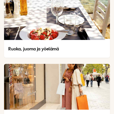
Ruoka, juoma ja yöelämä