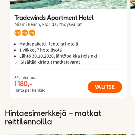
Tradewinds Apartment Hotel
Miami Beach, Florida, Yhdysvallat
Matkapaketti - lento ja hotelli
1 viikko, 7 hotelliyötä
Lähtö 30.10.2026, lähtöpaikka Helsinki
Sisältää kirjatut matkatavarat
35,- alennus
1 180,-
VALITSE
Hinta per henkilö
Hintaesimerkkejä – matkat
reittilennoilla