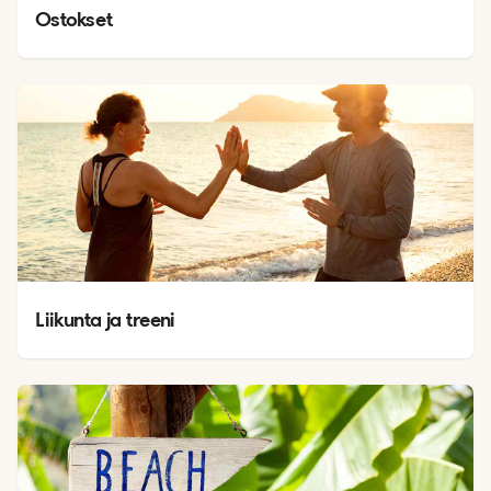
Ostokset
Liikunta ja treeni