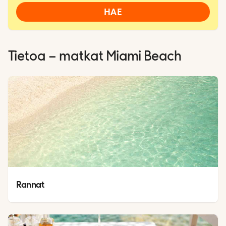
HAE
Tietoa – matkat
Miami Beach
Rannat