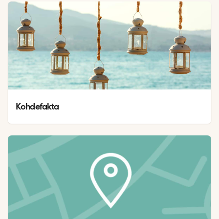
Kohdefakta