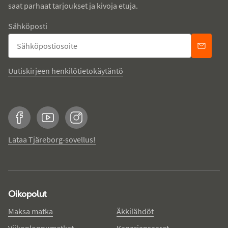
saat parhaat tarjoukset ja kivoja etuja.
Sähköposti
Uutiskirjeen henkilötietokäytäntö
Facebook
YouTube
Instagram
Lataa Tjäreborg-sovellus!
Oikopolut
Maksa matka
Äkkilähdöt