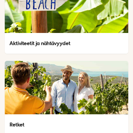
Aktiviteetit ja nähtävyydet
Retket