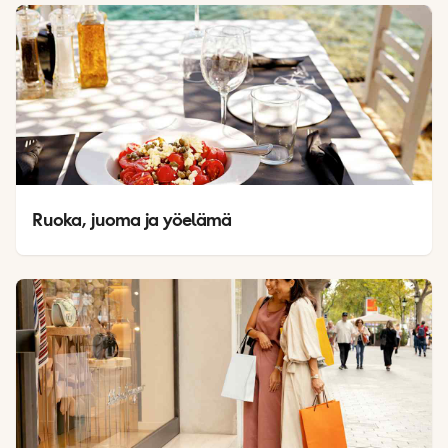
Ruoka, juoma ja yöelämä