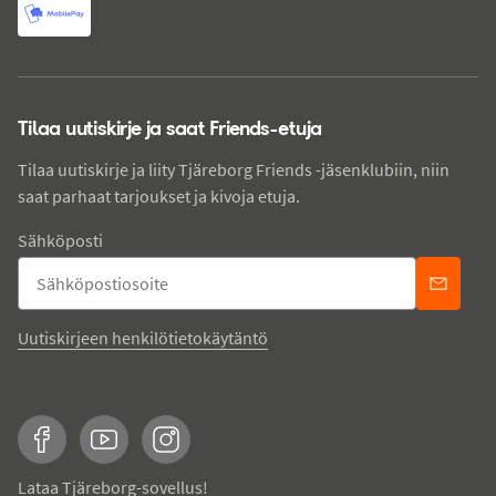
Tilaa uutiskirje ja saat Friends-etuja
Tilaa uutiskirje ja liity Tjäreborg Friends -jäsenklubiin, niin
saat parhaat tarjoukset ja kivoja etuja.
Sähköposti
Uutiskirjeen henkilötietokäytäntö
Facebook
YouTube
Instagram
Lataa Tjäreborg-sovellus!