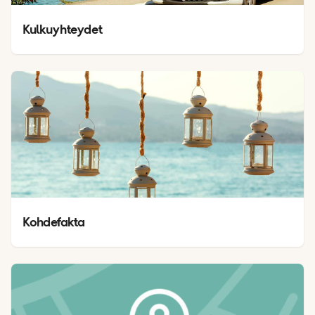
Kulkuyhteydet
Kohdefakta