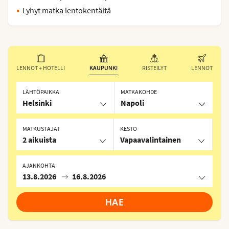
Lyhyt matka lentokentältä
LENNOT + HOTELLI
KAUPUNKI
RISTEILYT
LENNOT
LÄHTÖPAIKKA
MATKAKOHDE
Helsinki
Napoli
MATKUSTAJAT
KESTO
2 aikuista
Vapaavalintainen
AJANKOHTA
13.8.2026
16.8.2026
HAE