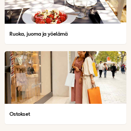
Ruoka, juoma ja yöelämä
Ostokset