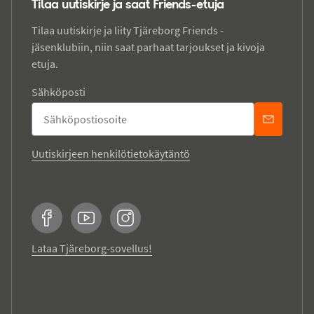
Tilaa uutiskirje ja saat Friends-etuja
Tilaa uutiskirje ja liity Tjäreborg Friends -
jäsenklubiin, niin saat parhaat tarjoukset ja kivoja
etuja.
Sähköposti
Uutiskirjeen henkilötietokäytäntö
Facebook
YouTube
Instagram
Lataa Tjäreborg-sovellus!