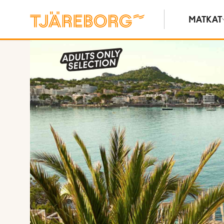
MATKAT
Näytä kuvia