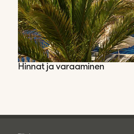
Hinnat ja varaaminen
Tjareborg - alatunniste