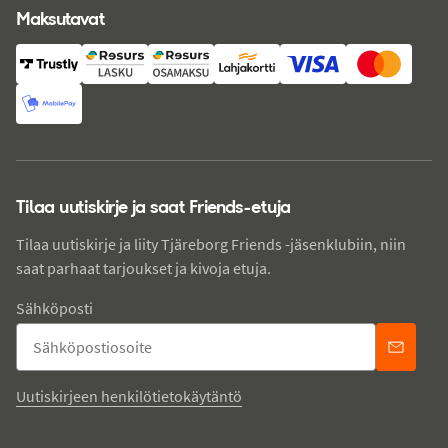
Maksutavat
Tilaa uutiskirje ja saat Friends-etuja
Tilaa uutiskirje ja liity Tjäreborg Friends -jäsenklubiin, niin
saat parhaat tarjoukset ja kivoja etuja.
Sähköposti
Uutiskirjeen henkilötietokäytäntö