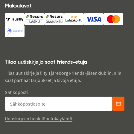
Maksutavat
Tilaa uutiskirje ja saat Friends-etuja
Tilaa uutiskirje ja liity Tjäreborg Friends -jäsenklubiin, niin
saat parhaat tarjoukset ja kivoja etuja.
Sähköposti
Uutiskirjeen henkilötietokäytäntö