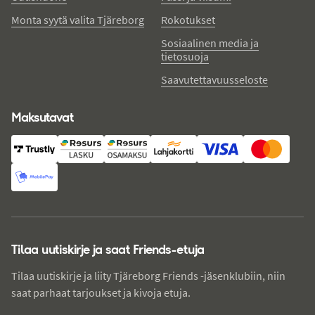
Monta syytä valita Tjäreborg
Rokotukset
Sosiaalinen media ja
tietosuoja
Saavutettavuusseloste
Maksutavat
Tilaa uutiskirje ja saat Friends-etuja
Tilaa uutiskirje ja liity Tjäreborg Friends -jäsenklubiin, niin
saat parhaat tarjoukset ja kivoja etuja.