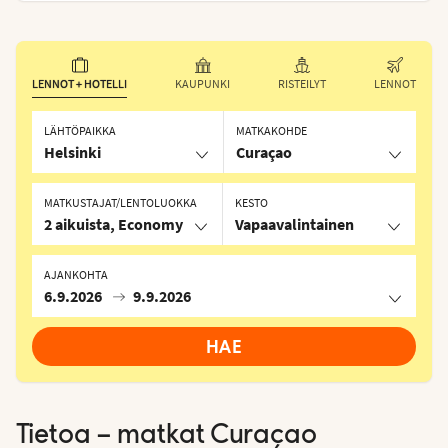
LENNOT + HOTELLI
KAUPUNKI
RISTEILYT
LENNOT
LÄHTÖPAIKKA
MATKAKOHDE
Helsinki
Curaçao
MATKUSTAJAT/LENTOLUOKKA
KESTO
2 aikuista, Economy
Vapaavalintainen
AJANKOHTA
6.9.2026
9.9.2026
HAE
Tietoa – matkat
Curaçao