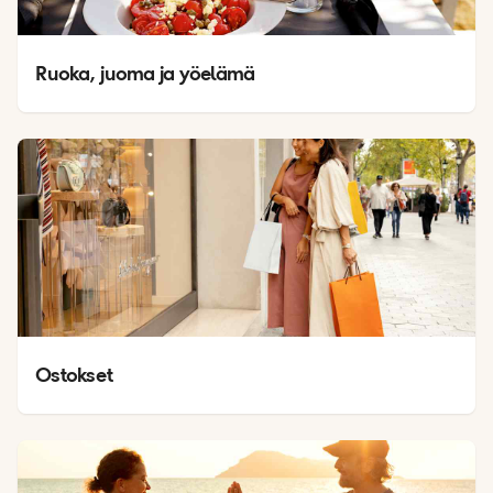
Ruoka, juoma ja yöelämä
Ostokset