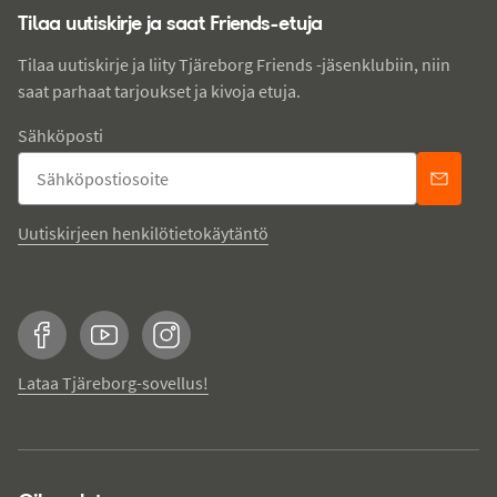
Tilaa uutiskirje ja saat Friends-etuja
Tilaa uutiskirje ja liity Tjäreborg Friends -jäsenklubiin, niin
saat parhaat tarjoukset ja kivoja etuja.
Sähköposti
Uutiskirjeen henkilötietokäytäntö
Facebook
YouTube
Instagram
Lataa Tjäreborg-sovellus!