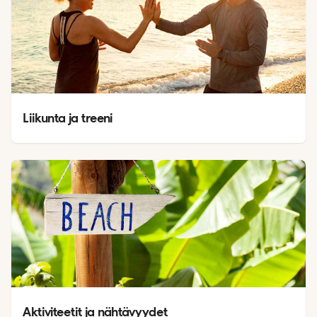
Liikunta ja treeni
Aktiviteetit ja nähtävyydet