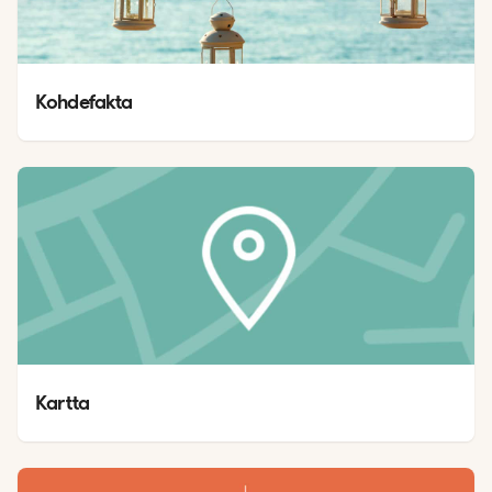
Kohdefakta
Kartta 