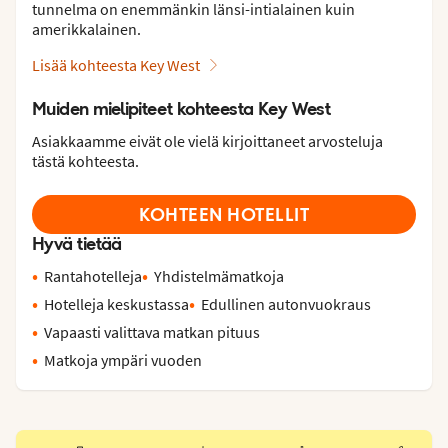
tunnelma on enemmänkin länsi-intialainen kuin
amerikkalainen.
Lisää kohteesta Key West
Muiden mielipiteet kohteesta Key West
Asiakkaamme eivät ole vielä kirjoittaneet arvosteluja
tästä kohteesta.
KOHTEEN HOTELLIT
Hyvä tietää
Rantahotelleja
Yhdistelmämatkoja
Hotelleja keskustassa
Edullinen autonvuokraus
Vapaasti valittava matkan pituus
Matkoja ympäri vuoden