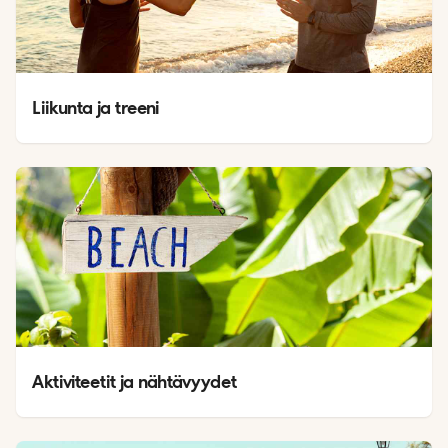
Liikunta ja treeni
Aktiviteetit ja nähtävyydet