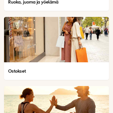
Ruoka, juoma ja yöelämä
Ostokset