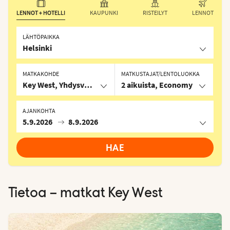
LENNOT + HOTELLI
KAUPUNKI
RISTEILYT
LENNOT
LÄHTÖPAIKKA
Helsinki
MATKAKOHDE
MATKUSTAJAT/LENTOLUOKKA
Key West, Yhdysvallat
2 aikuista, Economy
AJANKOHTA
5.9.2026
8.9.2026
HAE
Tietoa – matkat
Key West