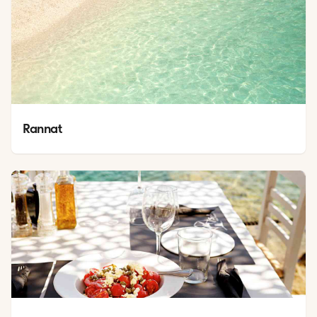
Rannat