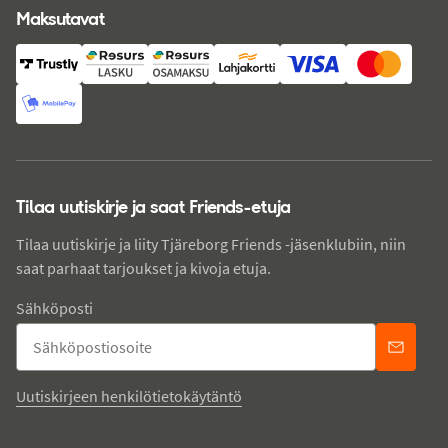
Maksutavat
Tilaa uutiskirje ja saat Friends-etuja
Tilaa uutiskirje ja liity Tjäreborg Friends -jäsenklubiin, niin
saat parhaat tarjoukset ja kivoja etuja.
Sähköposti
Uutiskirjeen henkilötietokäytäntö