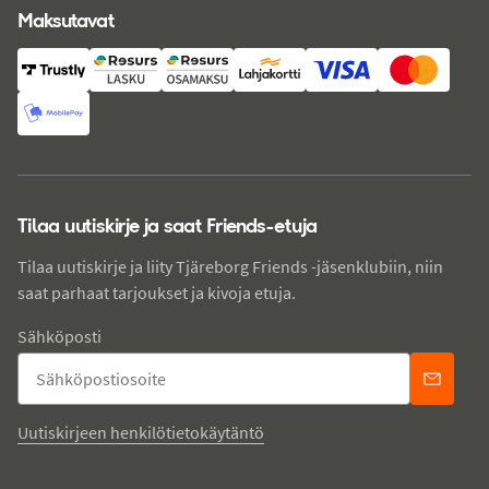
Maksutavat
Tilaa uutiskirje ja saat Friends-etuja
Tilaa uutiskirje ja liity Tjäreborg Friends -jäsenklubiin, niin
saat parhaat tarjoukset ja kivoja etuja.
Sähköposti
Uutiskirjeen henkilötietokäytäntö