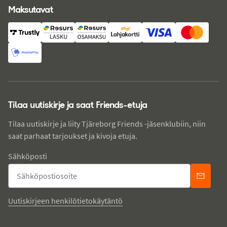
Maksutavat
Tilaa uutiskirje ja saat Friends-etuja
Tilaa uutiskirje ja liity Tjäreborg Friends -jäsenklubiin, niin
saat parhaat tarjoukset ja kivoja etuja.
Sähköposti
Uutiskirjeen henkilötietokäytäntö