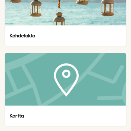
Kohdefakta
Kartta 