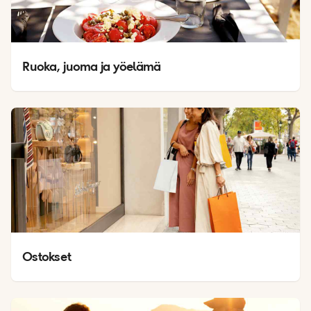
Ruoka, juoma ja yöelämä
Ostokset