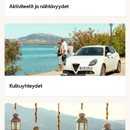
Aktiviteetit ja nähtävyydet
Kulkuyhteydet