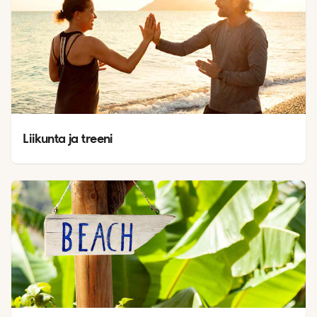
Liikunta ja treeni