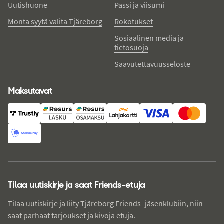
Uutishuone
Passi ja viisumi
Monta syytä valita Tjäreborg
Rokotukset
Sosiaalinen media ja
tietosuoja
Saavutettavuusseloste
Maksutavat
Tilaa uutiskirje ja saat Friends-etuja
Tilaa uutiskirje ja liity Tjäreborg Friends -jäsenklubiin, niin
saat parhaat tarjoukset ja kivoja etuja.