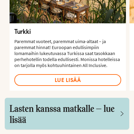
Turkki
Paremmat vuoteet, paremmat uima-altaat – ja
paremmat hinnat! Euroopan edullisimpiin
lomamaihin lukeutuvassa Turkissa saat tasokkaan
perhehotellin todella edullisesti. Monissa hotelleissa
on tarjolla myös kohtuuhintainen All Inclusive.
LUE LISÄÄ
Lasten kanssa matkalle – lue
lisää