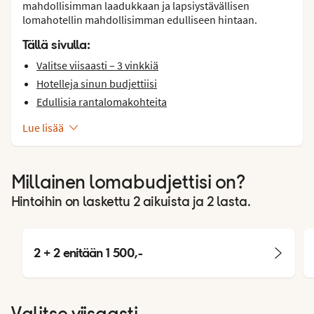
mahdollisimman laadukkaan ja lapsiystävällisen
lomahotellin mahdollisimman edulliseen hintaan.
Tällä sivulla:
Valitse viisaasti – 3 vinkkiä
Hotelleja sinun budjettiisi
Edullisia rantalomakohteita
Lue lisää
Millainen lomabudjettisi on?
Hintoihin on laskettu 2 aikuista ja 2 lasta.
2 + 2 enitään 1 500,-