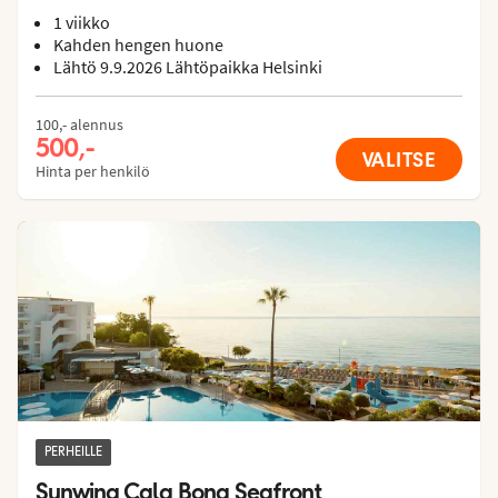
1 viikko
Kahden hengen huone
Lähtö 9.9.2026 Lähtöpaikka Helsinki
100,- alennus
500,-
VALITSE
Hinta per henkilö
Family Resorts
PERHEILLE
Sunwing Cala Bona Seafront