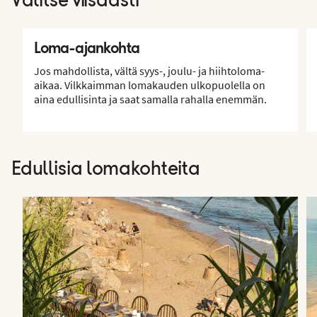
Valitse viisaasti
Loma-ajankohta
Jos mahdollista, vältä syys-, joulu- ja hiihtoloma-
aikaa. Vilkkaimman lomakauden ulkopuolella on
aina edullisinta ja saat samalla rahalla enemmän.
Edullisia lomakohteita