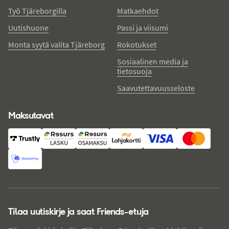
Työ Tjäreborgilla
Matkaehdot
Uutishuone
Passi ja viisumi
Monta syytä valita Tjäreborg
Rokotukset
Sosiaalinen media ja
tietosuoja
Saavutettavuusseloste
Maksutavat
Tilaa uutiskirje ja saat Friends-etuja