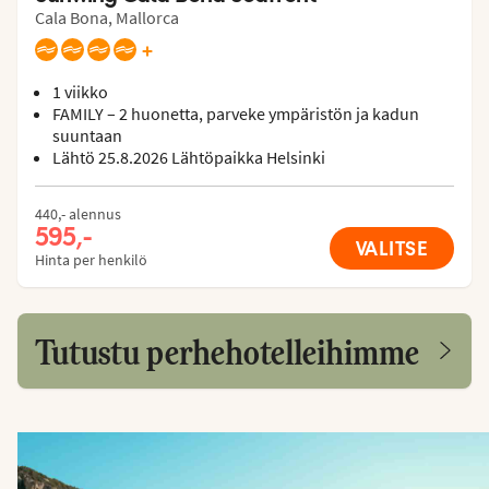
Cala Bona, Mallorca
+
1 viikko
FAMILY – 2 huonetta, parveke ympäristön ja kadun
suuntaan
Lähtö 25.8.2026 Lähtöpaikka Helsinki
440,- alennus
595,-
VALITSE
Hinta per henkilö
Tutustu perhehotelleihimme