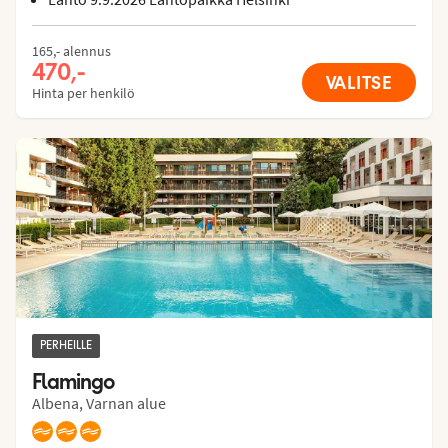
165,- alennus
470,-
VALITSE
Hinta per henkilö
PERHEILLE
Flamingo
Albena, Varnan alue