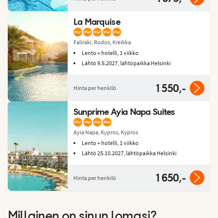
La Marquise
Faliraki, Rodos, Kreikka
Lento + hotelli, 1 viikko
Lähtö 9.5.2027, lähtöpaikka Helsinki
1 550,-
Hinta per henkilö
Sunprime Ayia Napa Suites
Ayia Napa, Kypros, Kypros
Lento + hotelli, 1 viikko
Lähtö 25.10.2027, lähtöpaikka Helsinki
1 650,-
Hinta per henkilö
Millainen on sinun lomasi?