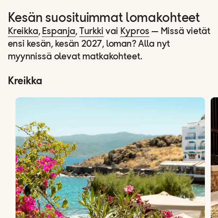
Kesän suosituimmat lomakohteet
Kreikka
,
Espanja
,
Turkki
vai
Kypros
— Missä vietät
ensi kesän, kesän 2027, loman? Alla nyt
myynnissä olevat matkakohteet.
Kreikka