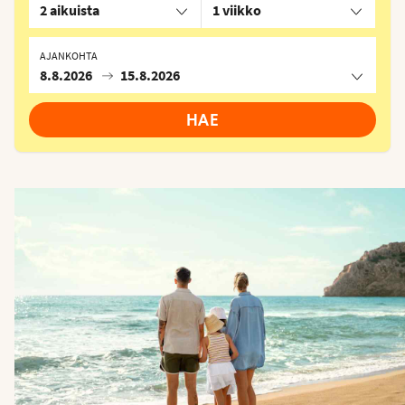
2 aikuista
1 viikko
AJANKOHTA
8.8.2026
15.8.2026
HAE