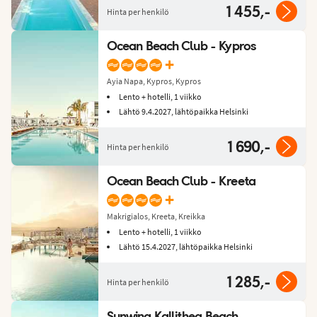
1 455,-
Hinta per henkilö
Ocean Beach Club - Kypros
+
Ayia Napa, Kypros, Kypros
Lento + hotelli, 1 viikko
Lähtö 9.4.2027, lähtöpaikka Helsinki
1 690,-
Hinta per henkilö
Ocean Beach Club - Kreeta
+
Makrigialos, Kreeta, Kreikka
Lento + hotelli, 1 viikko
Lähtö 15.4.2027, lähtöpaikka Helsinki
1 285,-
Hinta per henkilö
Sunwing Kallithea Beach