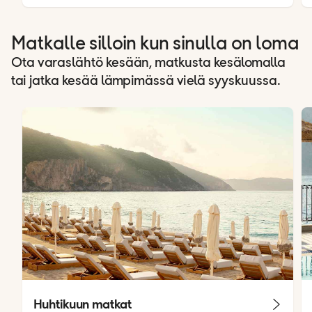
Matkalle silloin kun sinulla on loma
Ota varaslähtö kesään, matkusta kesälomalla
tai jatka kesää lämpimässä vielä syyskuussa.
Huhtikuun matkat