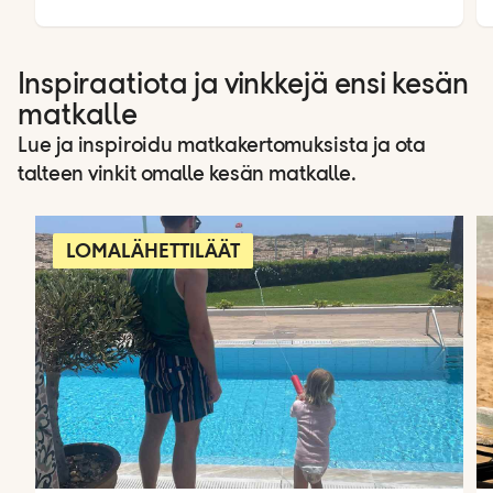
Inspiraatiota ja vinkkejä ensi kesän
matkalle
Lue ja inspiroidu matkakertomuksista ja ota
talteen vinkit omalle kesän matkalle.
LOMALÄHETTILÄÄT