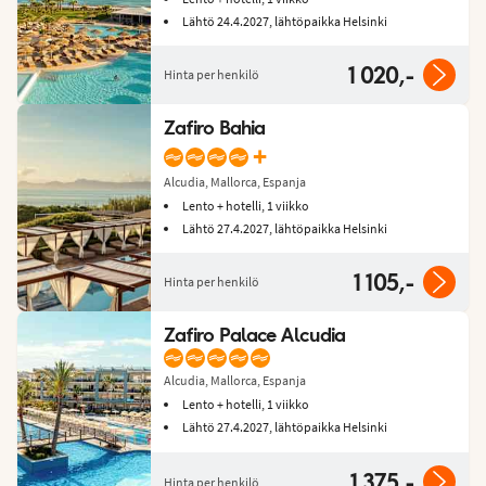
Lähtö 24.4.2027, lähtöpaikka Helsinki
1 020,-
Hinta per henkilö
Zafiro Bahia
+
Alcudia, Mallorca, Espanja
Lento + hotelli, 1 viikko
Lähtö 27.4.2027, lähtöpaikka Helsinki
1 105,-
Hinta per henkilö
Zafiro Palace Alcudia
Alcudia, Mallorca, Espanja
Lento + hotelli, 1 viikko
Lähtö 27.4.2027, lähtöpaikka Helsinki
1 375,-
Hinta per henkilö