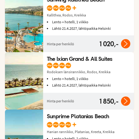
+
Kallithea, Rodos, Kreikka
Lento + hotelli, 1 viikko
Lähtö 21.4.2027, lähtöpaikka Helsinki
1 020,-
Hinta per henkilö
The Ixian Grand & All Suites
Rodoksen länsirannikko, Rodos, Kreikka
Lento + hotelli, 1 viikko
Lähtö 21.4.2027, lähtöpaikka Helsinki
1 850,-
Hinta per henkilö
Sunprime Platanias Beach
+
Hanian rannikko, Platanias, Kreeta, Kreikka
Lento + hotelli, 1 viikko