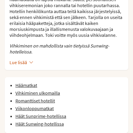
vihkiseremonian joko rannalla tai hotellin puutarhassa.
Hotellin henkilökunta auttaa teitä kaikissa järjestelyissä,
sekä ennen vihkimistä että sen jälkeen. Tarjolla on useita
erilaisia hääpaketteja, jotka sisältävät kaiken
morsiuskimpusta ja illallismenusta valokuvaajaan ja
viihdeohjelmaan. Toki voitte myös uusia vihkivalanne.
Vihkiminen on mahdollista vain tietyissä Sunwing-
hotelleissa.
Lue lisää
Häämatkat
Vihkiminen ulkomailla
Romanttiset hotellit
Viikonloppumatkat
Häät Sunprime-hotellissa
Häät Sunwing-hotellissa