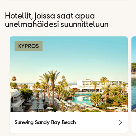
Hotellit, joissa saat apua
unelmahäidesi suunnitteluun
KYPROS
Sunwing Sandy Bay Beach