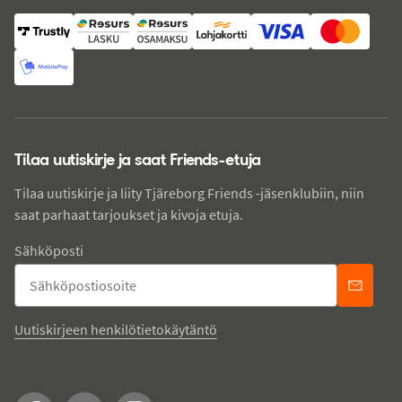
Tilaa uutiskirje ja saat Friends-etuja
Tilaa uutiskirje ja liity Tjäreborg Friends -jäsenklubiin, niin
saat parhaat tarjoukset ja kivoja etuja.
Sähköposti
Uutiskirjeen henkilötietokäytäntö