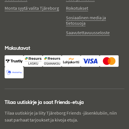
Monta syytä valita Tjäreborg
Rokotukset
Sosiaalinen media ja
tietosuoja
Saavutettavuusseloste
Maksutavat
Tilaa uutiskirje ja saat Friends-etuja
Tilaa uutiskirje ja liity Tjäreborg Friends -jäsenklubiin, niin
saat parhaat tarjoukset ja kivoja etuja.