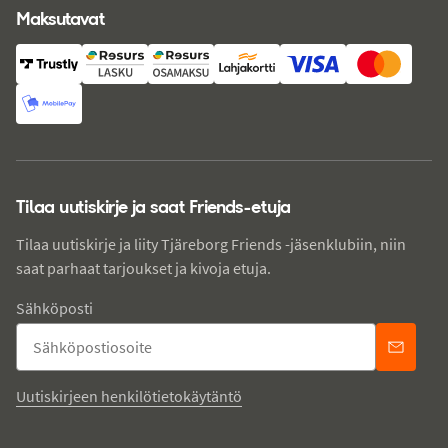
Maksutavat
Tilaa uutiskirje ja saat Friends-etuja
Tilaa uutiskirje ja liity Tjäreborg Friends -jäsenklubiin, niin
saat parhaat tarjoukset ja kivoja etuja.
Sähköposti
Uutiskirjeen henkilötietokäytäntö