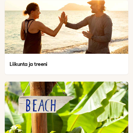
Liikunta ja treeni