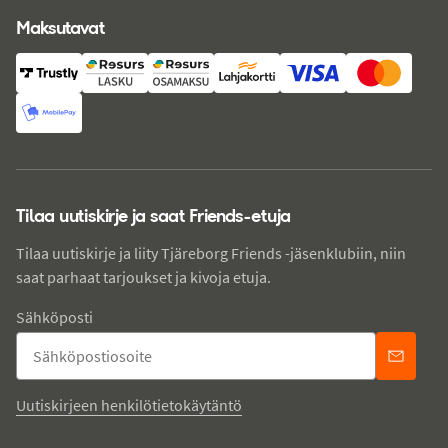
Maksutavat
Tilaa uutiskirje ja saat Friends-etuja
Tilaa uutiskirje ja liity Tjäreborg Friends -jäsenklubiin, niin
saat parhaat tarjoukset ja kivoja etuja.
Sähköposti
Uutiskirjeen henkilötietokäytäntö