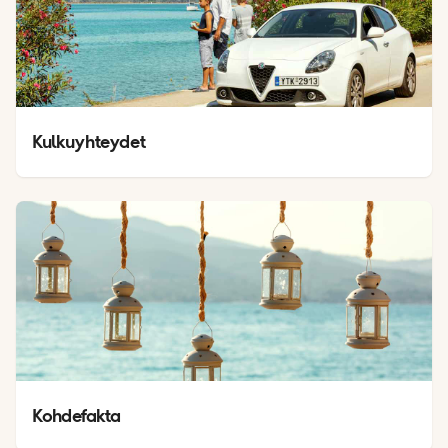
Kulkuyhteydet
Kohdefakta