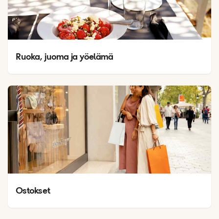
Ruoka, juoma ja yöelämä
Ostokset