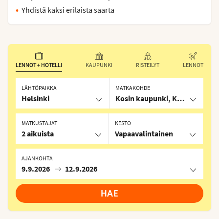
Yhdistä kaksi erilaista saarta
LENNOT + HOTELLI
KAUPUNKI
RISTEILYT
LENNOT
LÄHTÖPAIKKA
MATKAKOHDE
Helsinki
Kosin kaupunki, Kreikka
MATKUSTAJAT
KESTO
2 aikuista
Vapaavalintainen
AJANKOHTA
9.9.2026
12.9.2026
HAE