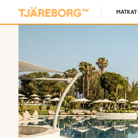
MATKAT
Näytä kuvia