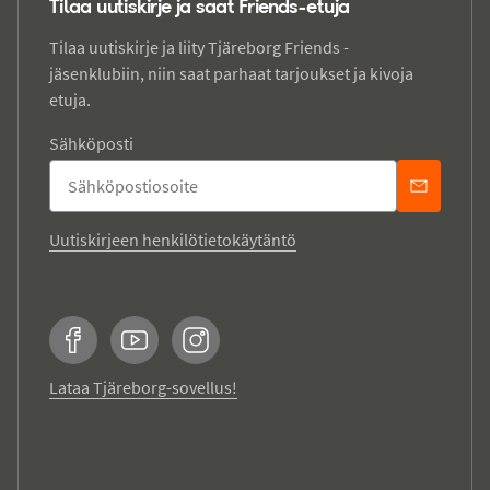
Tilaa uutiskirje ja saat Friends-etuja
Tilaa uutiskirje ja liity Tjäreborg Friends -
jäsenklubiin, niin saat parhaat tarjoukset ja kivoja
etuja.
Sähköposti
Uutiskirjeen henkilötietokäytäntö
Facebook
YouTube
Instagram
Lataa Tjäreborg-sovellus!