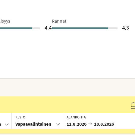
lisyys
Rannat
4,4
4,3
KESTO
AJANKOHTA
a
Vapaavalintainen
11.8.2026
18.8.2026