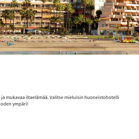
 ja mukavaa iltaelämää. Valitse mieluisin huoneistohotelli
vuoden ympäri!