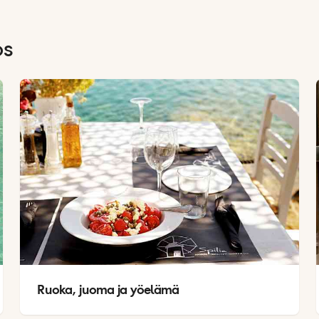
os
Ruoka, juoma ja yöelämä