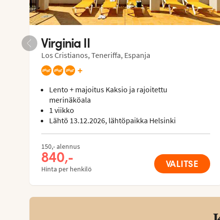
Virginia II
Los Cristianos, Teneriffa, Espanja
+
Lento + majoitus Kaksio ja rajoitettu
merinäköala
1 viikko
Lähtö 13.12.2026, lähtöpaikka Helsinki
150,- alennus
840,-
VALITSE
Hinta per henkilö