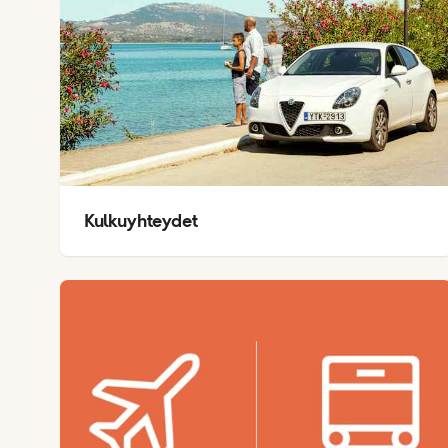
Kulkuyhteydet
E