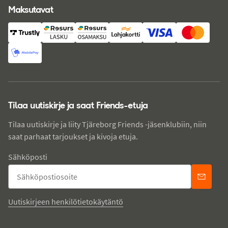
Maksutavat
Tilaa uutiskirje ja saat Friends-etuja
Tilaa uutiskirje ja liity Tjäreborg Friends -jäsenklubiin, niin
saat parhaat tarjoukset ja kivoja etuja.
Sähköposti
Uutiskirjeen henkilötietokäytäntö