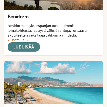
Benidorm
Benidorm on yksi Espanjan tunnetuimmista 
lomakohteista, lapsiystävällisiä rantoja, runsaasti 
aktiviteetteja sekä laaja valikoima viihdettä.
20 hotellia
LUE LISÄÄ