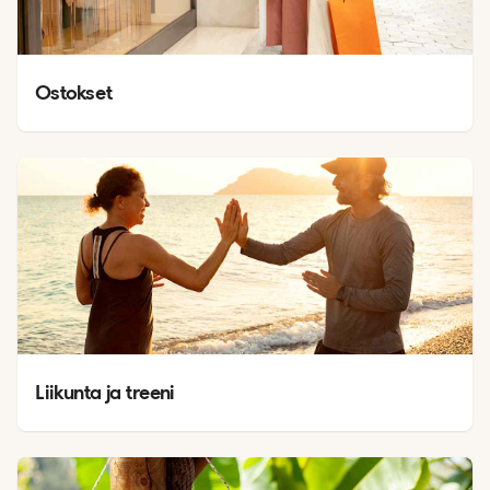
Ostokset
Liikunta ja treeni