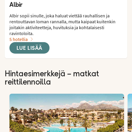
Albir
Albir sopii sinulle, joka haluat viettää rauhallisen ja 
rentouttavan loman rannalla, mutta kaipaat kuitenkin 
joitakin aktiviteetteja, huvituksia ja kohtalaisesti 
ravintoloita.
5 hotellia
LUE LISÄÄ
Hintaesimerkkejä – matkat
reittilennoilla