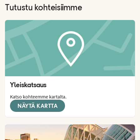
Tutustu kohteisiimme
Yleiskatsaus
Katso kohteemme kartalta.
NÄYTÄ KARTTA