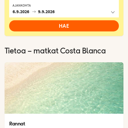
AJANKOHTA
6.9.2026
9.9.2026
HAE
Tietoa – matkat
Costa Blanca
Rannat