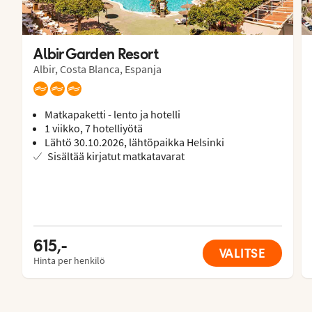
Albir Garden Resort
Albir, Costa Blanca, Espanja
Matkapaketti - lento ja hotelli
1 viikko, 7 hotelliyötä
Lähtö 30.10.2026, lähtöpaikka Helsinki
Sisältää kirjatut matkatavarat
615,-
VALITSE
Hinta per henkilö