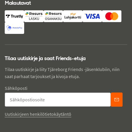
Maksutavat
Tilaa uutiskirje ja saat Friends-etuja
Tilaa uutiskirje ja liity Tjäreborg Friends -jäsenklubiin, niin
saat parhaat tarjoukset ja kivoja etuja.
Sähköposti
Uutiskirjeen henkilötietokäytäntö