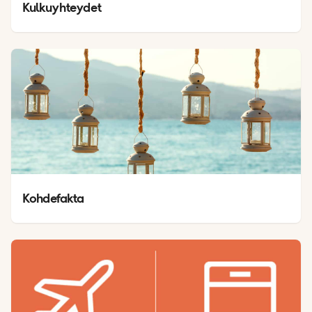
Kulkuyhteydet
Kohdefakta