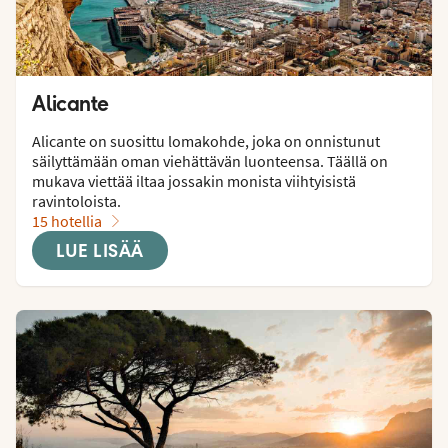
Alicante
Alicante on suosittu lomakohde, joka on onnistunut 
säilyttämään oman viehättävän luonteensa. Täällä on 
mukava viettää iltaa jossakin monista viihtyisistä 
ravintoloista.
15 hotellia
LUE LISÄÄ