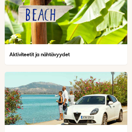
Aktiviteetit ja nähtävyydet