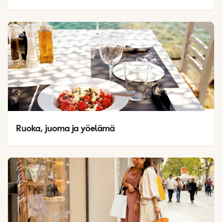
Ruoka, juoma ja yöelämä