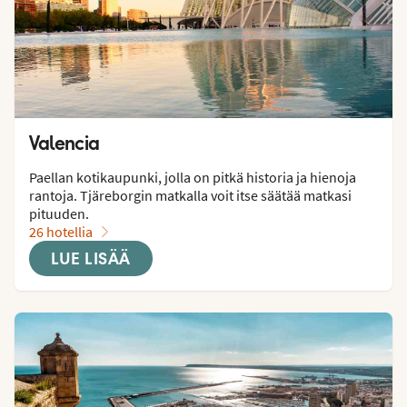
Valencia
Paellan kotikaupunki, jolla on pitkä historia ja hienoja 
rantoja. Tjäreborgin matkalla voit itse säätää matkasi 
pituuden.
26 hotellia
LUE LISÄÄ