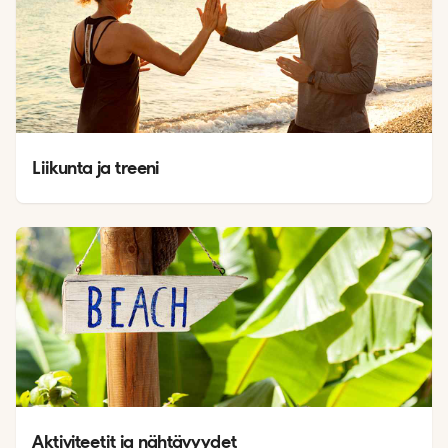
Liikunta ja treeni
Aktiviteetit ja nähtävyydet