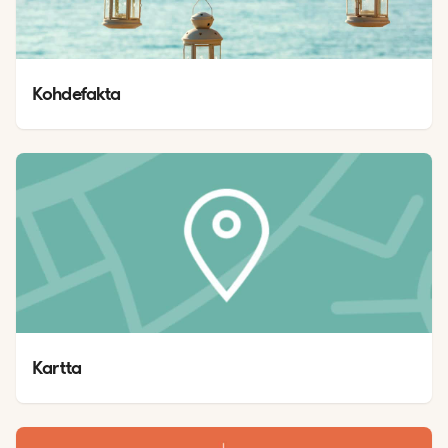
Kohdefakta
Kartta 