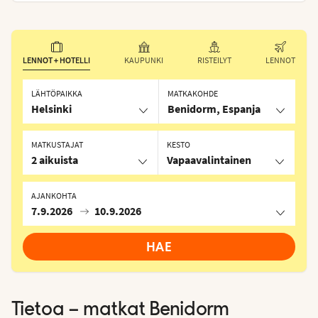
LENNOT + HOTELLI
KAUPUNKI
RISTEILYT
LENNOT
LÄHTÖPAIKKA
MATKAKOHDE
Helsinki
Benidorm, Espanja
MATKUSTAJAT
KESTO
2 aikuista
Vapaavalintainen
AJANKOHTA
7.9.2026
10.9.2026
HAE
Tietoa – matkat
Benidorm