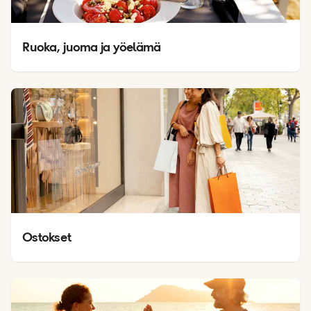
Ruoka, juoma ja yöelämä
Ostokset