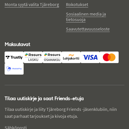
Monta syytä valita Tjäreborg
Rokotukset
Sosiaalinen media ja
tietosuoja
Saavutettavuusseloste
Maksutavat
Tilaa uutiskirje ja saat Friends-etuja
Tilaa uutiskirje ja liity Tjäreborg Friends -jäsenklubiin, niin
saat parhaat tarjoukset ja kivoja etuja.
Sähköposti