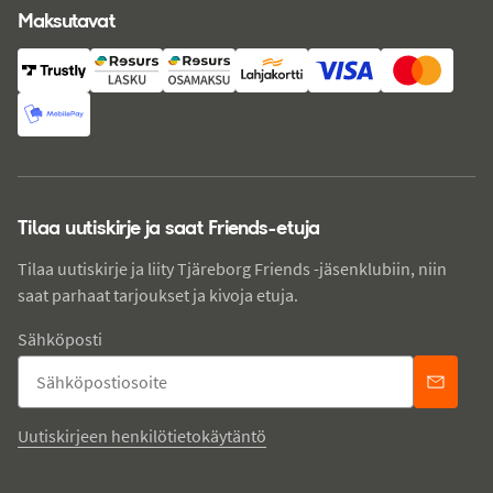
Maksutavat
Tilaa uutiskirje ja saat Friends-etuja
Tilaa uutiskirje ja liity Tjäreborg Friends -jäsenklubiin, niin
saat parhaat tarjoukset ja kivoja etuja.
Sähköposti
Uutiskirjeen henkilötietokäytäntö